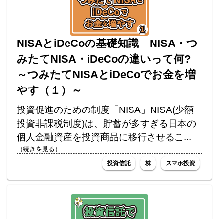
NISAとiDeCoの基礎知識 NISA・つ
みたてNISA・iDeCoの違いって何?
～つみたてNISAとiDeCoでお金を増
やす（１）～
投資促進のための制度「NISA」NISA(少額
投資非課税制度)は、貯蓄が多すぎる日本の
個人金融資産を投資商品に移行させるこ...
（続きを見る）
投資信託
株
スマホ投資