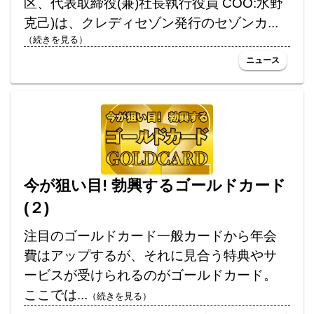
区、代表取締役(兼)社長執行役員 COO:水野
克己)は、クレディセゾン発行のセゾンカ...
（続きを見る）
ニュース
今が狙い目! 勃興するゴールドカード
(２)
注目のゴールドカード一般カードから年会
費はアップするが、それに見合う特典やサ
ービスが受けられるのがゴールドカード。
ここでは...
（続きを見る）