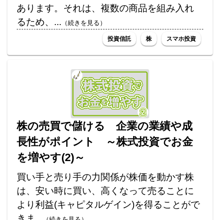
あります。それは、複数の商品を組み入れ
るため、...
（続きを見る）
投資信託
株
スマホ投資
株の売買で儲ける 企業の業績や成
長性がポイント ～株式投資でお金
を増やす(2)～
買い手と売り手の力関係が株価を動かす株
は、安い時に買い、高くなって売ることに
より利益(キャピタルゲイン)を得ることがで
きま...
（続きを見る）