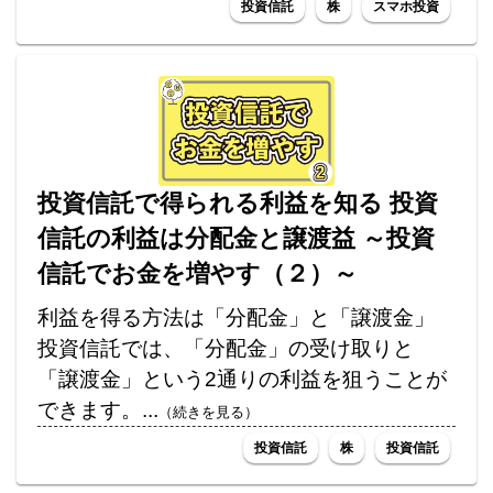
投資信託
株
スマホ投資
投資信託で得られる利益を知る 投資
信託の利益は分配金と譲渡益 ～投資
信託でお金を増やす（２）～
利益を得る方法は「分配金」と「譲渡金」
投資信託では、「分配金」の受け取りと
「譲渡金」という2通りの利益を狙うことが
できます。...
（続きを見る）
投資信託
株
投資信託