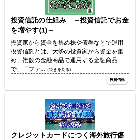
投資信託の仕組み ～投資信託でお金
を増やす(1)～
投資家から資金を集め株や債券などで運用
投資信託とは、大勢の投資家から資金を集
め、複数の金融商品で運用する金融商品
で、「ファ...
（続きを見る）
投資信託
クレジットカードにつく海外旅行傷