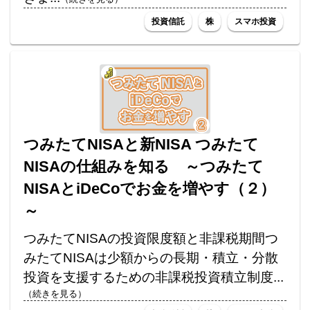
投資信託
株
スマホ投資
つみたてNISAと新NISA つみたて
NISAの仕組みを知る ～つみたて
NISAとiDeCoでお金を増やす（２）
～
つみたてNISAの投資限度額と非課税期間つ
みたてNISAは少額からの長期・積立・分散
投資を支援するための非課税投資積立制度...
（続きを見る）