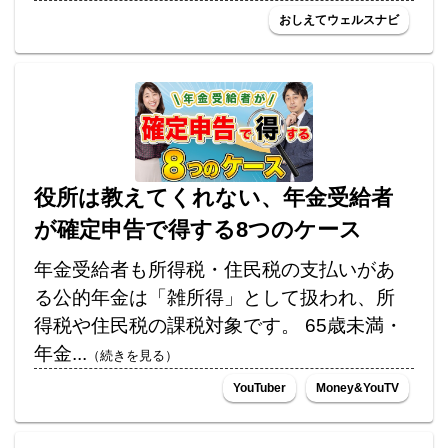
おしえてウェルスナビ
役所は教えてくれない、年金受給者
が確定申告で得する8つのケース
年金受給者も所得税・住民税の支払いがあ
る公的年金は「雑所得」として扱われ、所
得税や住民税の課税対象です。 65歳未満・
年金...
（続きを見る）
YouTuber
Money&YouTV