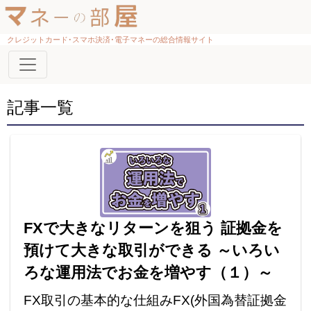
クレジットカード･スマホ決済･電子マネーの総合情報サイト
記事一覧
FXで大きなリターンを狙う 証拠金を
預けて大きな取引ができる ～いろい
ろな運用法でお金を増やす（１）～
FX取引の基本的な仕組みFX(外国為替証拠金