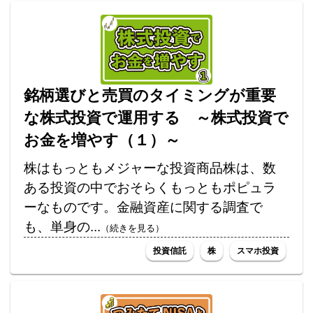
銘柄選びと売買のタイミングが重要
な株式投資で運用する ～株式投資で
お金を増やす（１）～
株はもっともメジャーな投資商品株は、数
ある投資の中でおそらくもっともポピュラ
ーなものです。金融資産に関する調査で
も、単身の...
（続きを見る）
投資信託
株
スマホ投資