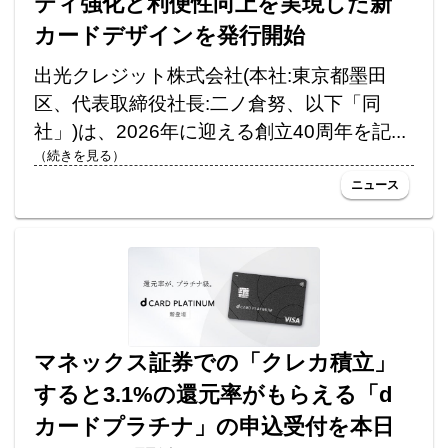
ティ強化と利便性向上を実現した新
カードデザインを発行開始
出光クレジット株式会社(本社:東京都墨田
区、代表取締役社長:二ノ倉努、以下「同
社」)は、2026年に迎える創立40周年を記...
（続きを見る）
ニュース
マネックス証券での「クレカ積立」
すると3.1%の還元率がもらえる「d
カードプラチナ」の申込受付を本日