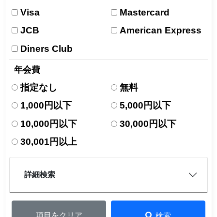
Visa
Mastercard
JCB
American Express
Diners Club
年会費
指定なし
無料
1,000円以下
5,000円以下
10,000円以下
30,000円以下
30,001円以上
詳細検索
項目をクリア
検索