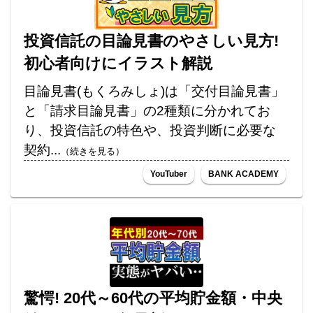
投資信託の目論見書のやさしい見方!
初心者向けにイラスト解説
目論見書(もくろみしょ)は「交付目論見書」
と「請求目論見書」の2種類に分かれてお
り、投資信託の特色や、投資判断に必要な
契約...
（続きを見る）
YouTuber
BANK ACADEMY
驚愕! 20代～60代の平均貯金額・中央