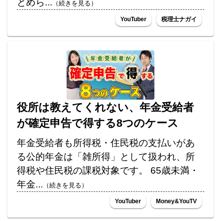
とめら...
（続きを見る）
YouTuber
税理士ナガイ
役所は教えてくれない、年金受給者
が確定申告で得する8つのケース
年金受給者も所得税・住民税の支払いがあ
る公的年金は「雑所得」として扱われ、所
得税や住民税の課税対象です。 65歳未満・
年金...
（続きを見る）
YouTuber
Money&YouTV