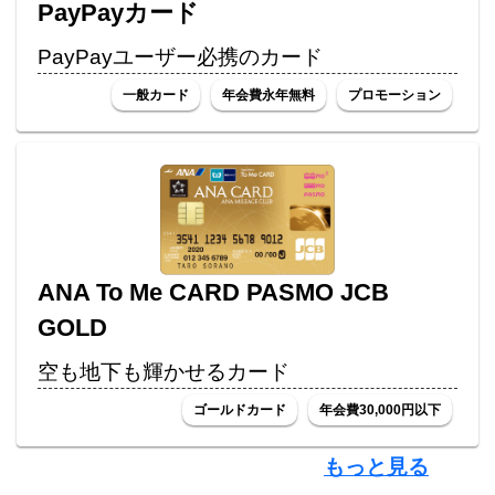
PayPayカード
PayPayユーザー必携のカード
一般カード
年会費永年無料
プロモーション
ANA To Me CARD PASMO JCB
GOLD
空も地下も輝かせるカード
ゴールドカード
年会費30,000円以下
もっと見る