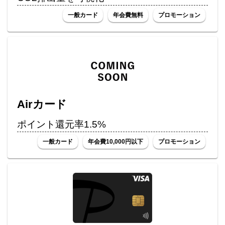
一般カード
年会費無料
プロモーション
Airカード
ポイント還元率1.5%
一般カード
年会費10,000円以下
プロモーション