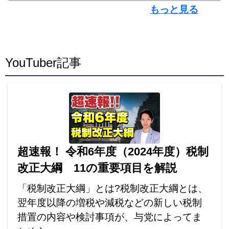
もっと見る
YouTuber記事
超速報！ 令和6年度（2024年度）税制
改正大綱 11の重要項目を解説
「税制改正大綱」とは?税制改正大綱とは、
翌年度以降の増税や減税などの新しい税制
措置の内容や検討事項が、与党によってま