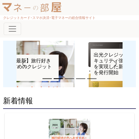
クレジットカード･スマホ決済･電子マネーの総合情報サイト
出光クレジット創立40周年 セ
キュリティ強化と利便性向上
を実現した新カードデザイン
Previous
Next
を発行開始
新着情報