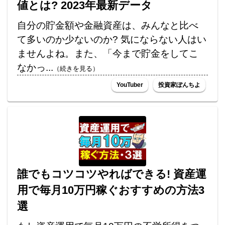
値とは? 2023年最新データ
自分の貯金額や金融資産は、みんなと比べ
て多いのか少ないのか? 気にならない人はい
ませんよね。また、「今まで貯金をしてこ
なかっ...
（続きを見る）
YouTuber
投資家ぽんちよ
誰でもコツコツやればできる! 資産運
用で毎月10万円稼ぐおすすめの方法3
選