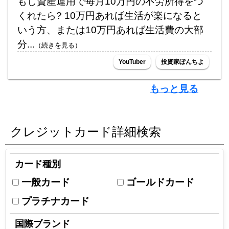
もし資産運用で毎月10万円の不労所得をつ
くれたら? 10万円あれば生活が楽になると
いう方、または10万円あれば生活費の大部
分...
（続きを見る）
YouTuber
投資家ぽんちよ
もっと見る
クレジットカード詳細検索
カード種別
一般カード
ゴールドカード
プラチナカード
国際ブランド