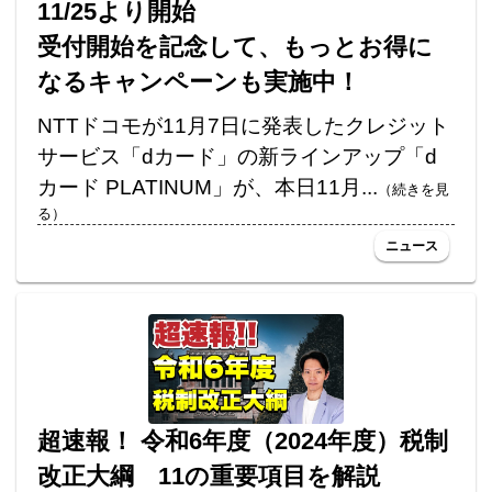
11/25より開始
受付開始を記念して、もっとお得に
なるキャンペーンも実施中！
NTTドコモが11月7日に発表したクレジット
サービス「dカード」の新ラインアップ「d
カード PLATINUM」が、本日11月...
（続きを見
る）
ニュース
超速報！ 令和6年度（2024年度）税制
改正大綱 11の重要項目を解説