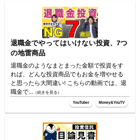
退職金でやってはいけない投資、7つ
の地雷商品
退職金のようなまとまった金額で投資をす
れば、どんな投資商品でもお金を増やせる
と思ったら大間違い! こちらの動画では、退
職金で...
（続きを見る）
YouTuber
Money&YouTV