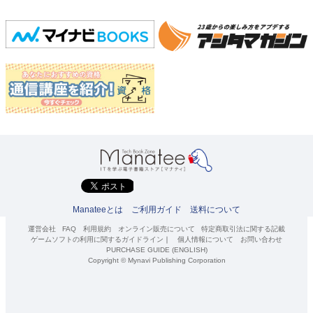
Manateeとは
ご利用ガイド
送料について
運営会社
FAQ
利用規約
オンライン販売について
特定商取引法に関する記載
ゲームソフトの利用に関するガイドライン
｜
個人情報について
お問い合わせ
PURCHASE GUIDE (ENGLISH)
Copyright © Mynavi Publishing Corporation