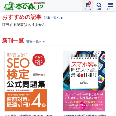
0
おすすめの記事
記事一覧へ
該当する記事はありません
新刊一覧
書籍一覧へ
SEO検定 公式問題集 4級 2025・2026
スマホ客を呼び込む最強の仕掛け