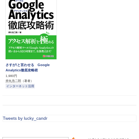
さすが!と言わせる Google
Analytics徹底攻略術
1,980円
持丸浩二郎
（著者）
インターネット活用
Tweets by lucky_candr