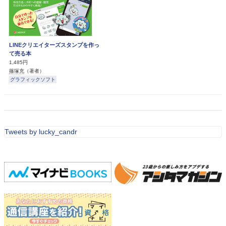
LINEクリエイターズスタンプを作っ
て売る本
1,485円
篠塚充
（著者）
グラフィックソフト
Tweets by lucky_candr