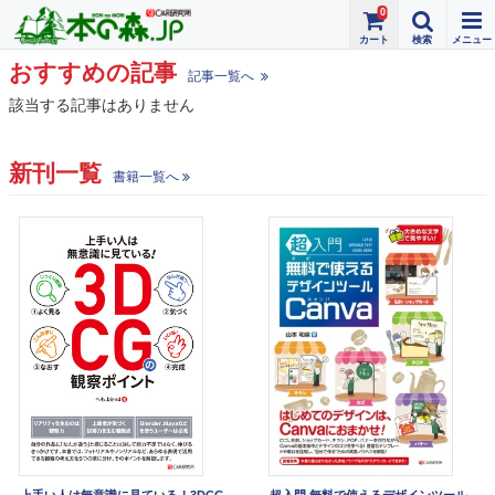
0
おすすめの記事
記事一覧へ
該当する記事はありません
新刊一覧
書籍一覧へ
上手い人は無意識に見ている！3DCG
超入門 無料で使えるデザインツール