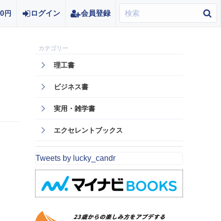
0
ログイン
会員登録
円
理工書
ビジネス書
実用・雑学書
エクセレントブックス
Tweets by lucky_candr