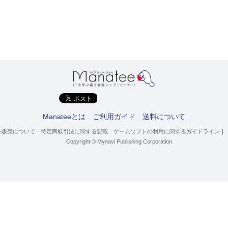
Manateeとは
ご利用ガイド
送料について
ン販売について
特定商取引法に関する記載
ゲームソフトの利用に関するガイドライン
｜
Copyright © Mynavi Publishing Corporation