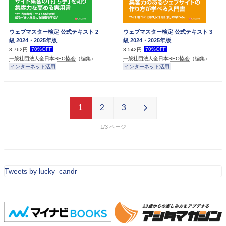
ウェブマスター検定 公式テキスト 2
ウェブマスター検定 公式テキスト 3
級 2024・2025年版
級 2024・2025年版
70%OFF
70%OFF
3,762円
3,542円
一般社団法人全日本SEO協会
（編集）
一般社団法人全日本SEO協会
（編集）
インターネット活用
インターネット活用
1
2
3
1/3
Tweets by lucky_candr