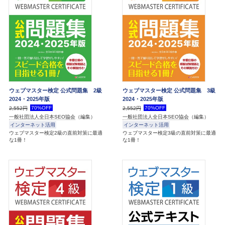
ウェブマスター検定 公式問題集 2級
ウェブマスター検定 公式問題集 3級
2024・2025年版
2024・2025年版
70%OFF
70%OFF
2,552円
2,552円
一般社団法人全日本SEO協会
（編集）
一般社団法人全日本SEO協会
（編集）
インターネット活用
インターネット活用
ウェブマスター検定2級の直前対策に最適
ウェブマスター検定3級の直前対策に最適
な1冊！
な1冊！