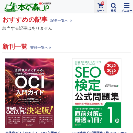
0
おすすめの記事
記事一覧へ
該当する記事はありません
新刊一覧
書籍一覧へ
全体像がよくわかる！ OCI入門ガイ
SEO検定 公式問題集 1級 2025・2026