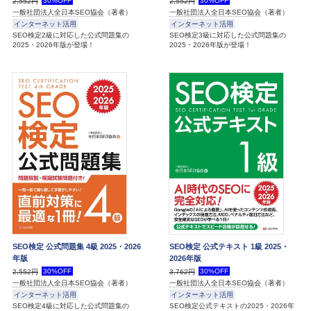
30%OFF
30%OFF
2,552円
2,552円
一般社団法人全日本SEO協会
（著者）
一般社団法人全日本SEO協会
（著者）
インターネット活用
インターネット活用
SEO検定2級に対応した公式問題集の
SEO検定3級に対応した公式問題集の
2025・2026年版が登場！
2025・2026年版が登場！
SEO検定 公式問題集 4級 2025・2026
SEO検定 公式テキスト 1級 2025・
年版
2026年版
30%OFF
30%OFF
2,552円
3,762円
一般社団法人全日本SEO協会
（著者）
一般社団法人全日本SEO協会
（著者）
インターネット活用
インターネット活用
SEO検定4級に対応した公式問題集の
SEO検定公式テキストの2025・2026年