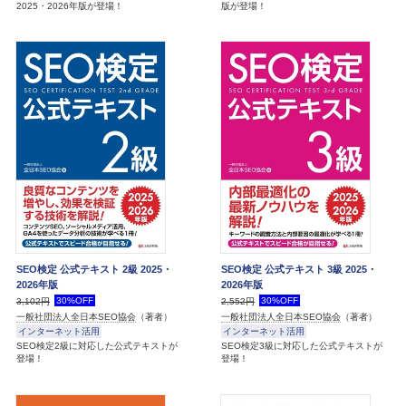
2025・2026年版が登場！
版が登場！
SEO検定 公式テキスト 2級 2025・
SEO検定 公式テキスト 3級 2025・
2026年版
2026年版
30%OFF
30%OFF
3,102円
2,552円
一般社団法人全日本SEO協会
（著者）
一般社団法人全日本SEO協会
（著者）
インターネット活用
インターネット活用
SEO検定2級に対応した公式テキストが
SEO検定3級に対応した公式テキストが
登場！
登場！