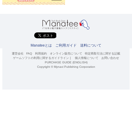
Manateeとは
ご利用ガイド
送料について
運営会社
FAQ
利用規約
オンライン販売について
特定商取引法に関する記載
ゲームソフトの利用に関するガイドライン
｜
個人情報について
お問い合わせ
PURCHASE GUIDE (ENGLISH)
Copyright © Mynavi Publishing Corporation