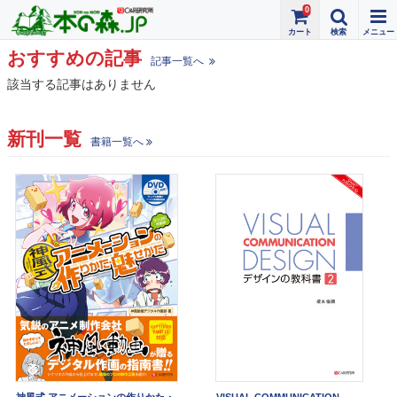
0
おすすめの記事
記事一覧へ
該当する記事はありません
新刊一覧
書籍一覧へ
神風式 アニメーションの作りかた・
VISUAL COMMUNICATION