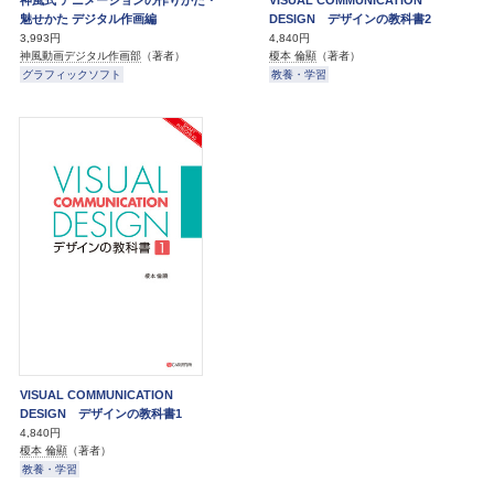
魅せかた デジタル作画編
DESIGN デザインの教科書2
3,993円
4,840円
神風動画デジタル作画部
（著者）
榎本 倫顯
（著者）
グラフィックソフト
教養・学習
VISUAL COMMUNICATION
DESIGN デザインの教科書1
4,840円
榎本 倫顯
（著者）
教養・学習