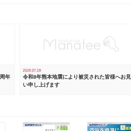
2026.07.29
0周年
令和8年熊本地震により被災された皆様へお
い申し上げます