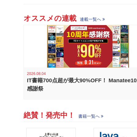
オススメの連載
連載一覧へ
2026.08.04
IT書籍700点超が最大90%OFF！ Manatee1
感謝祭
絶賛！発売中！
書籍一覧へ