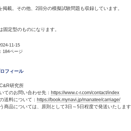
問を掲載。その他、2回分の模擬試験問題も収録しています。
Bは固定型のものになります。
24-11-15
184ページ
ロフィール
C&R研究所
いてのお問い合わせ先：
https://www.c-r.com/contact/index
の送料について：
https://book.mynavi.jp/manatee/carriage/
う商品については、原則として3日～5日程度で発送いたしま