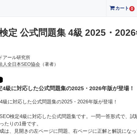
カート
0
検定 公式問題集 4級 2025・202
ドアール研究所
法人全日本SEO協会
（著者）
定4級に対応した公式問題集の2025・2026年版が登場！
定4級に対応した公式問題集の2025・2026年版が登場！
SEO検定4級に対応した公式問題集です。一問一答形式で、試
ったりの1冊です。
成は、見開きの左ページに問題、右ページに正解と解説になっ