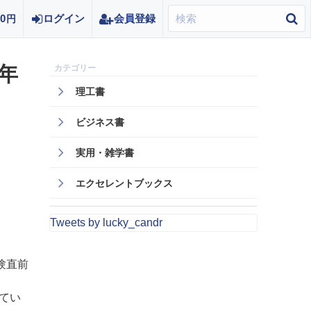
0
ログイン
会員登録
円
6年
理工書
ビジネス書
実用・雑学書
エクセレントブックス
Tweets by lucky_candr
験直前
てい