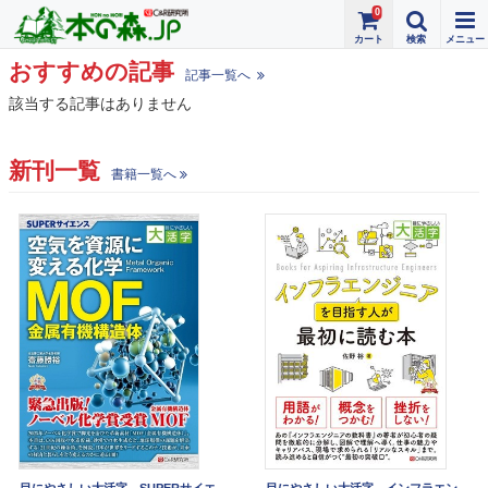
0
おすすめの記事
記事一覧へ
該当する記事はありません
新刊一覧
書籍一覧へ
目にやさしい大活字 SUPERサイエ
目にやさしい大活字 インフラエン