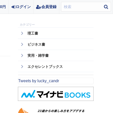
0
ログイン
会員登録
円
理工書
ビジネス書
実用・雑学書
エクセレントブックス
Tweets by lucky_candr