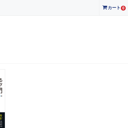
カート
0