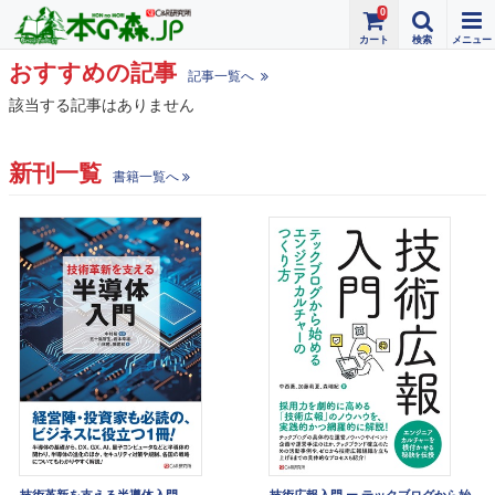
0
おすすめの記事
記事一覧へ
該当する記事はありません
新刊一覧
書籍一覧へ
技術革新を支える半導体入門
技術広報入門 ー テックブログから始