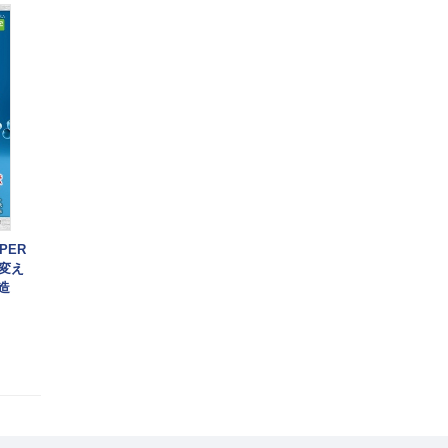
PER
変え
造