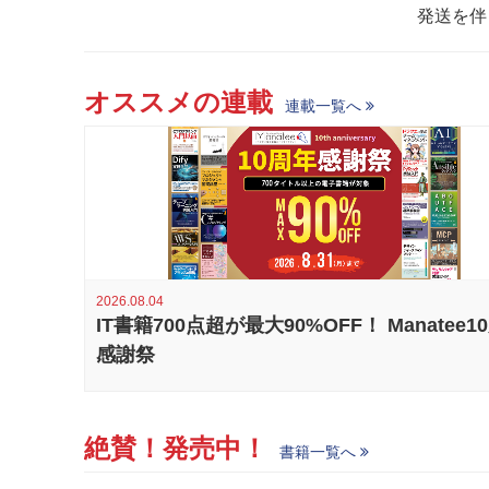
発送を伴
オススメの連載
連載一覧へ
2026.08.04
IT書籍700点超が最大90%OFF！ Manatee1
感謝祭
絶賛！発売中！
書籍一覧へ