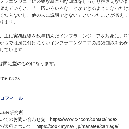
フラエンジニアに必要な基本的な知識をしっかり押さえないま
増えていくと、「一応いろいろなことができるようになったけ
く知らないし、他の人に説明できない」といったことが増えて
ります。
、主に実務経験を数年積んだインフラエンジニアを対象に、OJ
からでは身に付けにくいインフラエンジニアの必須知識をわか
しています。
Bは固定型のものになります。
16-08-25
ロフィール
C&R研究所
いてのお問い合わせ先：
https://www.c-r.com/contact/index
の送料について：
https://book.mynavi.jp/manatee/carriage/