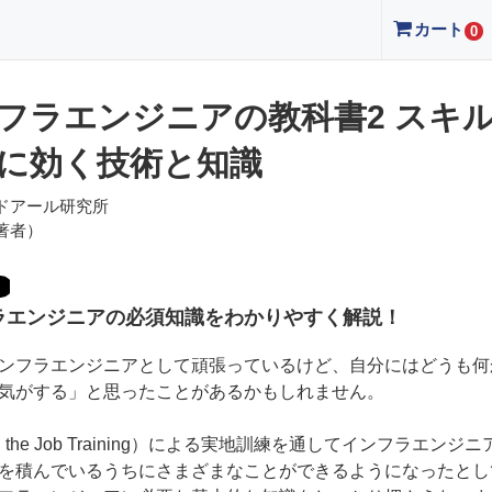
カート
0
フラエンジニアの教科書2 スキ
に効く技術と知識
ドアール研究所
著者）
ラエンジニアの必須知識をわかりやすく解説！
ンフラエンジニアとして頑張っているけど、自分にはどうも何
気がする」と思ったことがあるかもしれません。
n the Job Training）による実地訓練を通してインフラエンジ
を積んでいるうちにさまざまなことができるようになったとし