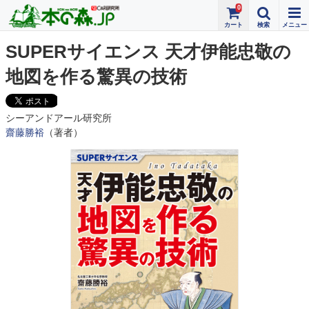
0
SUPERサイエンス 天才伊能忠敬の
地図を作る驚異の技術
シーアンドアール研究所
齋藤勝裕
（著者）