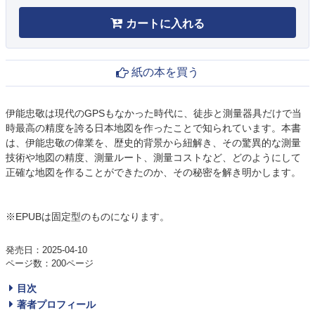
カートに入れる
紙の本を買う
伊能忠敬は現代のGPSもなかった時代に、徒歩と測量器具だけで当
時最高の精度を誇る日本地図を作ったことで知られています。本書
は、伊能忠敬の偉業を、歴史的背景から紐解き、その驚異的な測量
技術や地図の精度、測量ルート、測量コストなど、どのようにして
正確な地図を作ることができたのか、その秘密を解き明かします。
※EPUBは固定型のものになります。
発売日：2025-04-10
ページ数：200ページ
目次
著者プロフィール