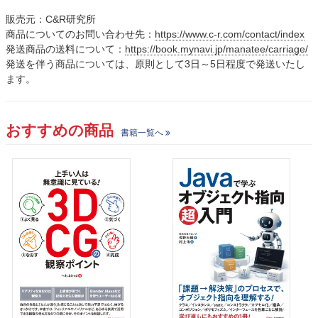
販売元：C&R研究所
商品についてのお問い合わせ先：
https://www.c-r.com/contact/index
発送商品の送料について：
https://book.mynavi.jp/manatee/carriage/
発送を伴う商品については、原則として3日～5日程度で発送いたし
ます。
おすすめの商品
書籍一覧へ