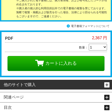
※ご購入された電子書籍には、購入者情報、および暗号化したコードが埋
め込まれております。
※購入者の個人的な利用目的以外での電子書籍の複製を禁じております。
無断で複製・掲載および販売を行った場合、法律により罰せられる可能性
もございますので、ご遠慮ください。
電子書籍フォーマットについて
2,367 円
PDF
数量：
カートに入れる
他のサイトで購入
関連ページ
目次