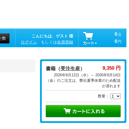
0
点
こんにちは、ゲスト 様
0
円
ログイン
、もしくは
会員登録
9,350 円
書籍（受注生産）
2026年8月12日（水）～ 2026年8月14日
（金）のご注文は、弊社夏季休業のため配送
が遅れます
数量：