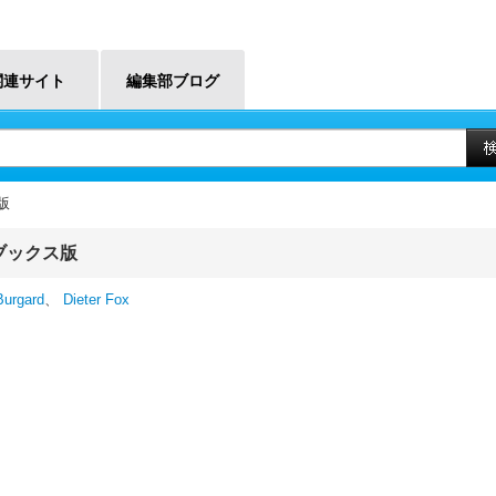
関連サイト
編集部ブログ
版
ブックス版
Burgard
、
Dieter Fox