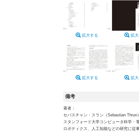
拡大する
拡大
拡大する
拡大
備考
著者：
セバスチャン・スラン（Sebastian Thrun
スタンフォード大学コンピュータ科学・電
ロボティクス、人工知能などの研究に従