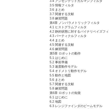
3.4 アンセンテッドカルマンフィルタ
3.5 情報フィルタ
3.6 まとめ
3.7 関連する文献
3.8 練習問題
第4章 ノンパラメトリックフィルタ
4.1 ヒストグラムフィルタ
4.2 静的状態に対するバイナリベイズフ
4.3 パーティクルフィルタ
4.4 まとめ
4.5 関連する文献
4.6 練習問題
第5章 ロボットの動作
5.1 はじめに
5.2 事前準備
5.3 速度動作モデル
5.4 オドメトリ動作モデル
5.5 動作と地図
5.6 まとめ
5.7 関連する文献
5.8 練習問題
第6章 ロボットの知覚
6.1 はじめに
6.2 地図
6.3 レンジファインダのビームモデル