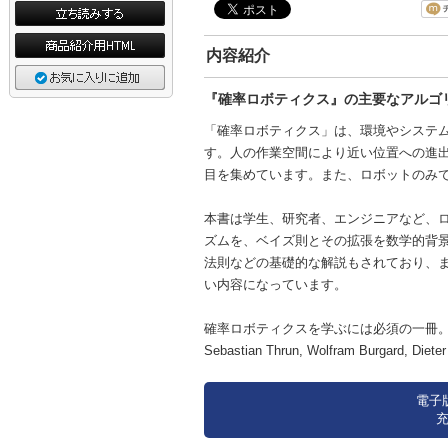
内容紹介
『確率ロボティクス』の主要なアルゴ
「確率ロボティクス」は、環境やシステム
す。人の作業空間により近い位置への進
目を集めています。また、ロボットのみ
本書は学生、研究者、エンジニアなど、
ズムを、ベイズ則とその拡張を数学的背
法則などの基礎的な解説もされており、
い内容になっています。
確率ロボティクスを学ぶには必須の一冊
Sebastian Thrun, Wolfram Burgard
電子