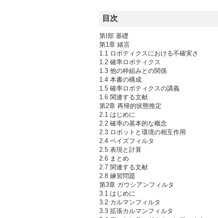
目次
第I部 基礎
第1章 緒言
1.1 ロボティクスにおける不確実さ
1.2 確率ロボティクス
1.3 他の枠組みとの関係
1.4 本書の構成
1.5 確率ロボティクスの講義
1.6 関連する文献
第2章 再帰的状態推定
2.1 はじめに
2.2 確率の基本的な概念
2.3 ロボットと環境の相互作用
2.4 ベイズフィルタ
2.5 表現と計算
2.6 まとめ
2.7 関連する文献
2.8 練習問題
第3章 ガウシアンフィルタ
3.1 はじめに
3.2 カルマンフィルタ
3.3 拡張カルマンフィルタ