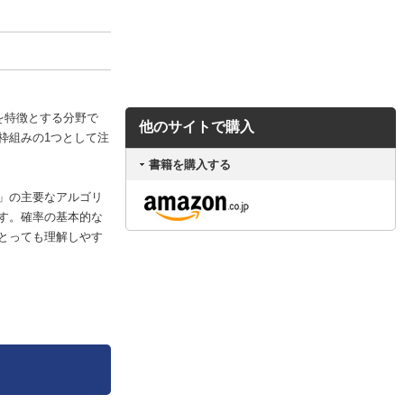
を特徴とする分野で
他のサイトで購入
枠組みの1つとして注
書籍を購入する
」の主要なアルゴリ
す。確率の基本的な
とっても理解しやす