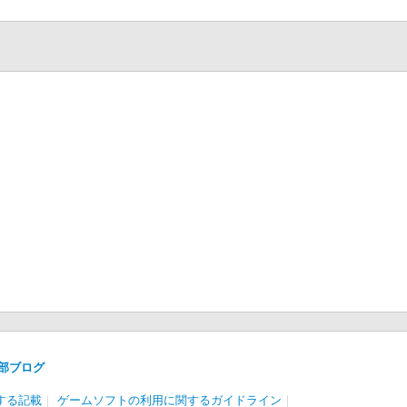
部ブログ
する記載
｜
ゲームソフトの利用に関するガイドライン
｜