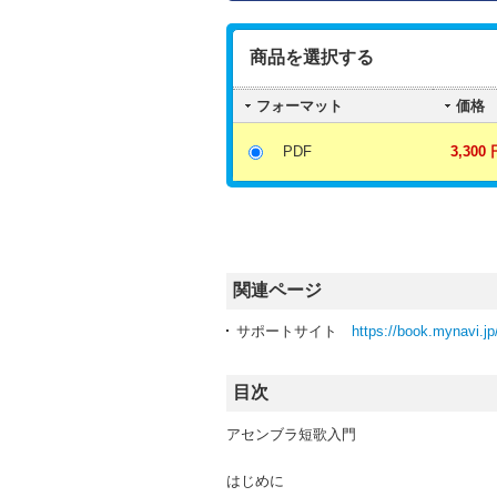
商品を選択する
フォーマット
価格
PDF
3,300 
関連ページ
サポートサイト
https://book.mynavi.jp
目次
アセンブラ短歌入門
はじめに