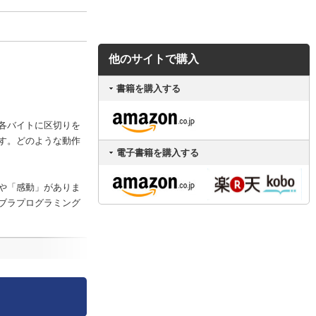
他のサイトで購入
書籍を購入する
 各バイトに区切りを
す。どのような動作
電子書籍を購入する
や「感動」がありま
ブラプログラミング