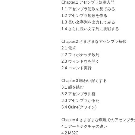
Chapter.1 アセンブラ短歌入門
1.1 アセンブラ短歌を見てみる
1.2 アセンブラ短歌を作る
1.3 長い文字列を出力してみる
1.4 さらに長い文字列に挑戦する
Chapter.2 さまざまなアセンブラ短歌
2.1 電卓
2.2 フィボナッチ数列
2.3 ウィンドウを開く
2.4 コマンド実行
Chapter.3 味わい深くする
3.1 韻を踏む
3.2 アセンブラ川柳
3.3 アセンブラかるた
3.4 Quine(クワイン)
Chapter.4 さまざまな環境でのアセンブ
4.1 アーキテクチャの違い
4.2 M32C