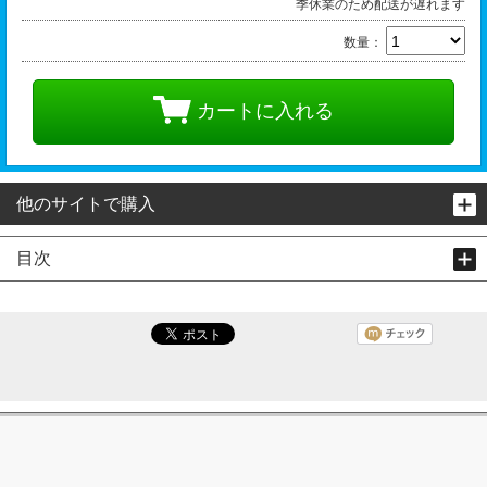
季休業のため配送が遅れます
数量：
カートに入れる
他のサイトで購入
目次