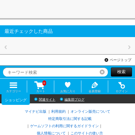
最近チェックした商品
ページトップ
検索
リセット
0
カテゴリー
カート
お気に入り
会員登録
ログイン
関連サイト
編集部ブログ
ショッピング
マイナビ出版
利用規約
オンライン販売について
特定商取引法に関する記載
ゲームソフトの利用に関するガイドライン
｜
個人情報について
このサイトの使い方