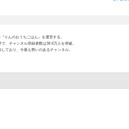
ネル『りんのおうちごはん』を運営する。
評で、チャンネル登録者数は38.6万人を突破。
増加しており、今最も勢いのあるチャンネル。