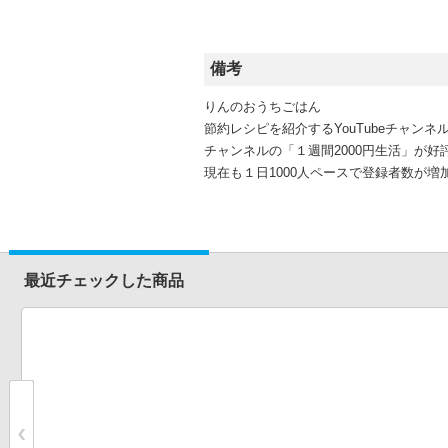
備考
りんのおうちごはん
節約レシピを紹介するYouTubeチャン
チャンネルの「１週間2000円生活」が好
現在も１日1000人ペースで登録者数が
最近チェックした商品