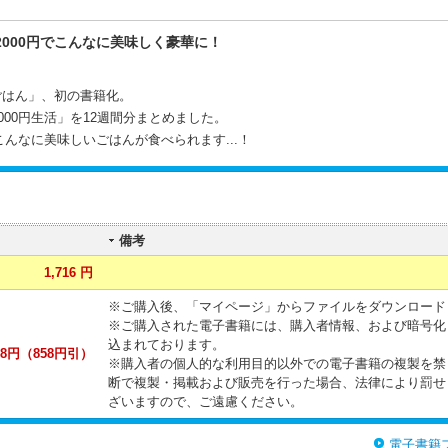
000円でこんなに美味しく豪華に！
ちごはん」、初の書籍化。
00円生活」を12週間分まとめました。
こんなに美味しいごはんが食べられます...！
備考
1,716 円
※ご購入後、「マイページ」からファイルをダウンロード
※ご購入された電子書籍には、購入者情報、および暗号化
込まれております。
8円（858円引）
※購入者の個人的な利用目的以外での電子書籍の複製を禁
断で複製・掲載および販売を行った場合、法律により罰せ
ざいますので、ご遠慮ください。
電子書籍