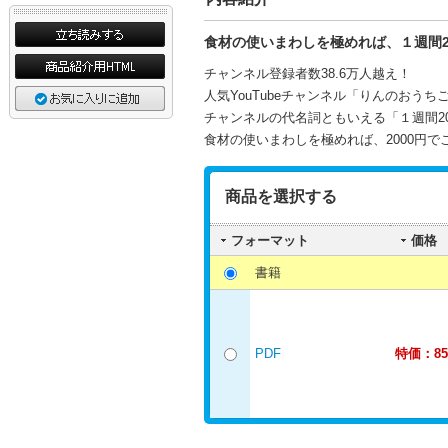
食材の使いまわしを極めれば、１週間2
チャンネル登録者数38.6万人越え！
人気YouTubeチャンネル「りんのおう
チャンネルの代名詞ともいえる「１週間20
食材の使いまわしを極めれば、2000円で
商品を選択する
フォーマット
価格
書籍
PDF
特価：85