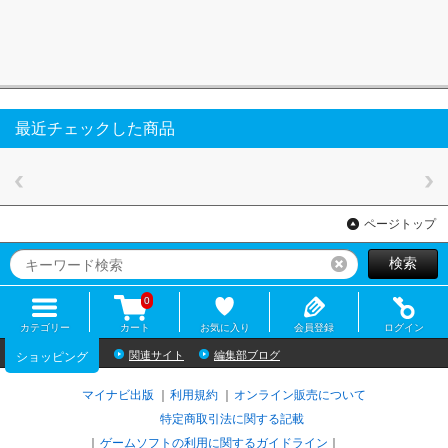
最近チェックした商品
ページトップ
検索
リセット
0
カテゴリー
カート
お気に入り
会員登録
ログイン
関連サイト
編集部ブログ
ショッピング
マイナビ出版
利用規約
オンライン販売について
特定商取引法に関する記載
ゲームソフトの利用に関するガイドライン
｜