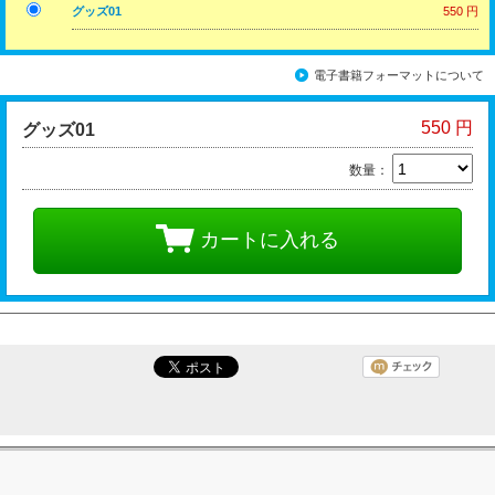
グッズ01
550 円
電子書籍フォーマットについて
550 円
グッズ01
数量：
カートに入れる