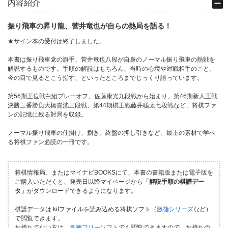
内容紹介
振り飛車の昇り龍、菅井竜也が自らの熱局を語る！
★サイン本の受付は終了しました
。
本書は振り飛車党の旗手、菅井竜也八段が自身のノーマル振り飛車の熱戦を
解説するものです。手順の解説はもちろん、当時の心境や対戦相手のこと、
今の目で見るとこう指す、といったところまでじっくり語っています。
第56期王位戦白組プレーオフ、佐藤康光九段戦から始まり、第46期新人王戦
決勝三番勝負大橋貴洸三段戦、第44期棋王戦藤井聡太七段戦など、将棋ファ
ンの記憶に残る対局を収録。
ノーマル振り飛車の仕掛け、捌き、終盤の押し引きなど、最上の素材で学べ
る将棋ファン必読の一冊です。
将棋情報局、またはマイナビBOOKSにて、本書の書籍版または電子版を
ご購入いただくと、発売日以降マイページから
「解説手順の棋譜デー
タ」
がダウンロードできるようになります。
棋譜データは.kifファイルを読み込める将棋ソフト（
激指シリーズ
など）
で閲覧できます。
お持ちでない方は、
各種フリーソフト
でも閲覧できますので、お持ちの