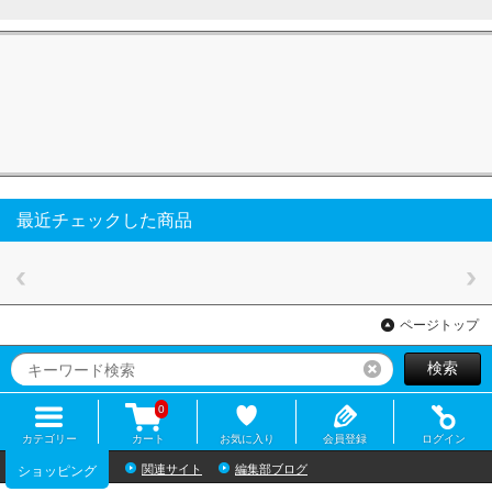
最近チェックした商品
ページトップ
検索
リセット
0
カテゴリー
カート
お気に入り
会員登録
ログイン
関連サイト
編集部ブログ
ショッピング