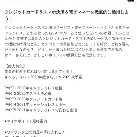
クレジットカード＆スマホ決済＆電子マネーを徹底的に活用しよ
う！
クレジットカード・スマホ決済サービス・電子マネー‥‥たくさんあるキャ
ッシュレス。どれを使ったらいいのか、どう使ったらいいのか困っていませ
んか？ 本書では最新のクレジットカード・スマホ決済サービス・電子マネー
の機能や特長などを、カテゴリーや目的別ごとにじっくり紹介。どれを選ん
だら便利なのか？ どうしたら最もお得にポイント還元を享受できるの
か？ さらには、かしこいポイントの獲得方法も伝授します。
【総力特集】
業界の動向を知れば“お得”は見えてくる！
キャッシュレス2020年総ざらい ＆ 2021大予言
PART1 2020年キャッシュレス総括
PART2 2020年スマホ決済編
PART3 2020年クレジットカード編
PART4 2021年キャッシュレス大予言
PART5 2021年キャッシュレスで変わる生活
●マイナポイント最終案内
●ワンランク上の満足を手に入れる！