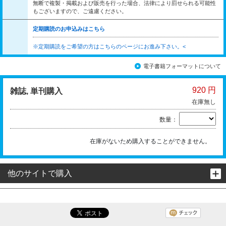
無断で複製・掲載および販売を行った場合、法律により罰せられる可能性
もございますので、ご遠慮ください。
定期購読のお申込みはこちら
※定期購読をご希望の方はこちらのページにお進み下さい。<
電子書籍フォーマットについて
920 円
雑誌, 単刊購入
在庫無し
数量：
在庫がないため購入することができません。
他のサイトで購入