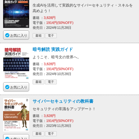
生成AIを活用して実践的なサイバーセキュリティ・スキルを
高めよう！
書籍 ：
3,828円
電子版：
1914円(50%OFF)
発売日：2024年11月28日
お気に入り
書籍
電子
暗号解読 実践ガイド
ようこそ、暗号文の世界へ。
書籍 ：
3,828円
電子版：
1914円(50%OFF)
発売日：2024年10月28日
書籍
電子
お気に入り
サイバーセキュリティの教科書
セキュリティの常識をアップデート！
書籍 ：
3,828円
電子版：
1914円(50%OFF)
発売日：2023年11月28日
書籍
電子