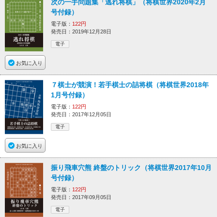
次の一手問題集「逃れ将棋」（将棋世界2020年2月
号付録）
電子版：
122円
発売日：2019年12月28日
電子
お気に入り
７棋士が競演！若手棋士の詰将棋（将棋世界2018年
1月号付録）
電子版：
122円
発売日：2017年12月05日
電子
お気に入り
振り飛車穴熊 終盤のトリック（将棋世界2017年10月
号付録）
電子版：
122円
発売日：2017年09月05日
電子