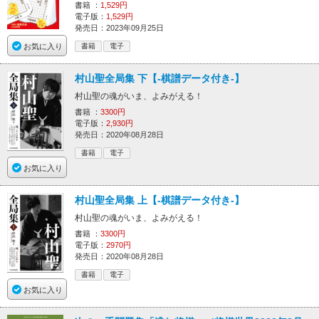
書籍 ：
1,529円
電子版：
1,529円
発売日：2023年09月25日
お気に入り
書籍
電子
村山聖全局集 下【-棋譜データ付き-】
村山聖の魂がいま、よみがえる！
書籍 ：
3300円
電子版：
2,930円
発売日：2020年08月28日
書籍
電子
お気に入り
村山聖全局集 上【-棋譜データ付き-】
村山聖の魂がいま、よみがえる！
書籍 ：
3300円
電子版：
2970円
発売日：2020年08月28日
書籍
電子
お気に入り