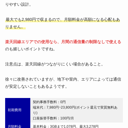
りやすい設計。
最大でも2,980円で収まるので、月額料金が高額になる心配もあ
りません。
楽天回線エリアでの使用なら、月間の通信量の制限なしで使える
のも嬉しいポイントですね。
注意点は、楽天回線がつながりにくい場合があること。
徐々に改善されていますが、地下や室内、エリアによっては通信
が安定しないこともあるようです。
契約事務手数料：0円
端末代：7,980円~23,800円(ポイント還元で実質無料あ
初期費用
り)
口座振替手数料：100円/月
月額料金
基本料金：3GBまで1,078円、最大3,278円