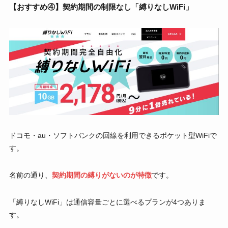
【おすすめ④】契約期間の制限なし「縛りなしWiFi」
ドコモ・au・ソフトバンクの回線を利用できるポケット型WiFiで
す。
名前の通り、
契約期間の縛りがないのが特徴
です。
「縛りなしWiFi」は通信容量ごとに選べるプランが4つありま
す。