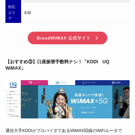
対応
エリ
全国
ア
BroadWiMAX 公式サイト
【おすすめ③】口座振替手数料ナシ！「KDDI UQ
WiMAX」
通信大手KDDIがプロバイダであるWiMAX回線のWiFiルータで