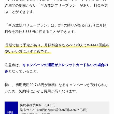
約期間の制限がない「ギガ放題フリープラン」があり、料金を選
ぶことができます。
「ギガ放題バリュープラン」は、2年の縛りがある代わりに月額
料金を税込3,883円に抑えることができます。
長期で使う予定があり、月額料金をなるべく抑えてWiMAX回線を
使いたい方におすすめです。
注意点は、
キャンペーンの適用がクレジットカード払いの場合の
み
となっていること。
特に、初期費用20,743円が無料になるキャンペーンが受けられな
いため、契約時にかかる費用が高くなります。
契約事務手数料：3,300円
端末代：21,780円(分割の場合36回払い605円/回)
初期