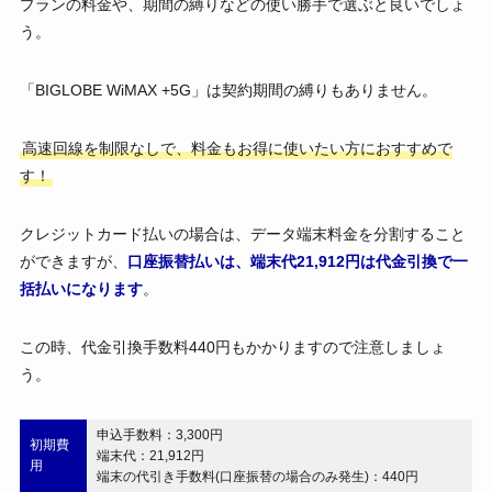
プランの料金や、期間の縛りなどの使い勝手で選ぶと良いでしょ
う。
「BIGLOBE WiMAX +5G」は契約期間の縛りもありません。
高速回線を制限なしで、料金もお得に使いたい方におすすめで
す！
クレジットカード払いの場合は、データ端末料金を分割すること
ができますが、
口座振替払いは、端末代21,912円は代金引換で一
括払いになります
。
この時、代金引換手数料440円もかかりますので注意しましょ
う。
申込手数料：3,300円
初期費
端末代：21,912円
用
端末の代引き手数料(口座振替の場合のみ発生)：440円