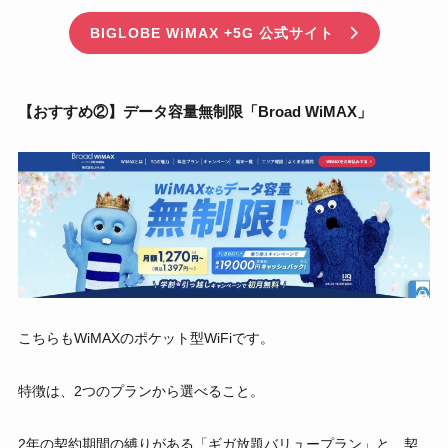
BIGLOBE WiMAX +5G 公式サイト
【おすすめ②】データ容量無制限「Broad WiMAX」
こちらもWiMAXのポケット型WiFiです。
特徴は、2つのプランから選べること。
2年の契約期間の縛りがある「ギガ放題バリュープラン」と、契