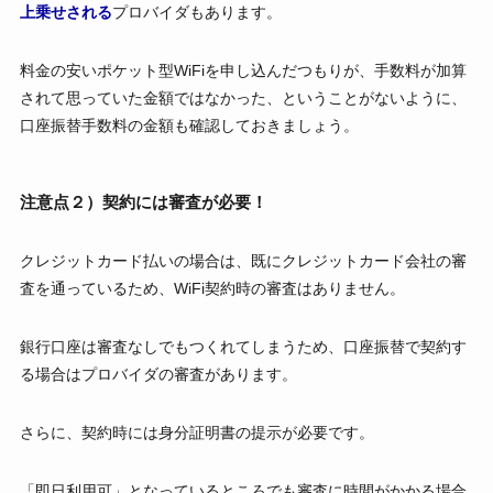
上乗せされる
プロバイダもあります。
料金の安いポケット型WiFiを申し込んだつもりが、手数料が加算
されて思っていた金額ではなかった、ということがないように、
口座振替手数料の金額も確認しておきましょう。
注意点２）契約には審査が必要！
クレジットカード払いの場合は、既にクレジットカード会社の審
査を通っているため、WiFi契約時の審査はありません。
銀行口座は審査なしでもつくれてしまうため、口座振替で契約す
る場合はプロバイダの審査があります。
さらに、契約時には身分証明書の提示が必要です。
「即日利用可」となっているところでも審査に時間がかかる場合