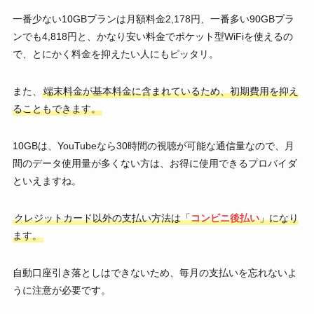
一番少ない10GBプランは月額料金2,178円、一番多い90GBプラ
ンでも4,818円と、かなり安い料金でポケット型WiFiを使えるの
で、とにかく料金を抑えたい人にもピッタリ。
また、
端末料金が基本料金に含まれているため、初期費用を抑え
ることもできます。
10GBは、YouTubeなら30時間の視聴が可能な通信量なので、月
間のデータ使用量が多くない方は、お得に使用できるプロバイダ
といえますね。
クレジットカード以外の支払い方法は「
コンビニ後払い
」になり
ます。
自動口座引き落としはできないため、毎月の支払いを忘れないよ
うに注意が必要です。