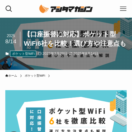
【口座振替に対応】ポケット型
2025
8/14
WiFi6社を比較！選び方や注意点も
2023年3月28日
2025年8月14日
ポケット型WiFi
ホーム
ポケット型WiFi