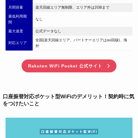
月間容量
楽天回線エリア無制限、エリア外は2GBまで
最低利用期
なし
間
最大速度
公式データなし
全国(楽天回線エリア、パートナーエリアはau回線)、海
対応エリア
外
Rakuten WiFi Pocket 公式サイト
口座振替対応ポケット型WiFiのデメリット！契約時に気
をつけたいこと