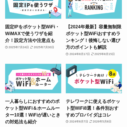
固定IPをポケット型WiFi・
【2024年最新】容量無制限
WiMAXで使うワザを紹
ポケット型WiFiおすすめラ
介！設定方法や注意点も
ンキング！後悔しない選び
方のポイントも解説
2025年7月24日
2025年7月30日
2024年8月17日
2025年8月15日
一人暮らしにおすすめのポ
テレワークに使えるポケッ
ケット型WiFi＆ホームルー
ト型WiFi8選！条件別おす
ター10選！WiFiが遅いとき
すめプロバイダはコレ
の対処法も紹介
2024年8月7日
2026年5月8日