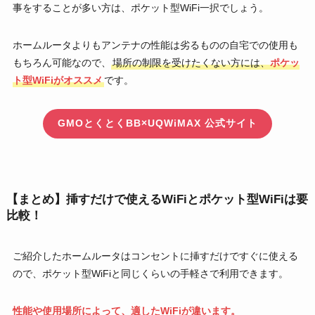
事をすることが多い方は、ポケット型WiFi一択でしょう。
ホームルータよりもアンテナの性能は劣るものの自宅での使用も
もちろん可能なので、
場所の制限を受けたくない方には、
ポケッ
ト型WiFiがオススメ
です。
GMOとくとくBB×UQWiMAX 公式サイト
【まとめ】挿すだけで使えるWiFiとポケット型WiFiは要
比較！
ご紹介したホームルータはコンセントに挿すだけですぐに使える
ので、ポケット型WiFiと同じくらいの手軽さで利用できます。
性能や使用場所によって、適したWiFiが違います。