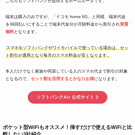
こちらもソフトバンクが提供するホームルータです。
端末は購入のみですが、「ドコモ home 5G」と同様、端末代金
を36回払いにすることで端末代金分が月額料金から割引され
実質
無料
となります。
スマホをソフトバンクやワイモバイルで使っている場合は、セッ
ト割引が適用となり毎月のスマホ料金が安くなります。
本人だけでなく家族や同居している人のスマホ代まで割引の対象
となるので、
セット割を活用するとかなりお得
になります。
ソフトバンクAir 公式サイト
ポケット型WiFiもオススメ！挿すだけで使えるWiFiと比
較したい3社紹介