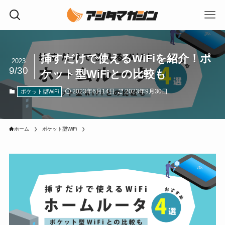
挿すだけで使えるWiFiを紹介！ポ
2023
9/30
ケット型WiFiとの比較も
2023年6月14日
2023年9月30日
ポケット型WiFi
ホーム
ポケット型WiFi