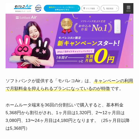
ソフトバンクが提供する「モバレコAir」は、
キャンペーンの利用
で月額料金を抑えられるプランになっているのが特徴
です。
ホームルータ端末を36回の分割払いで購入すると、基本料金
5,368円から割引がされ、1ヶ月目は1,320円、2〜12ヶ月目は
3,080円、13〜24ヶ月目は4,180円となります。（25ヶ月目以降
は5,368円）