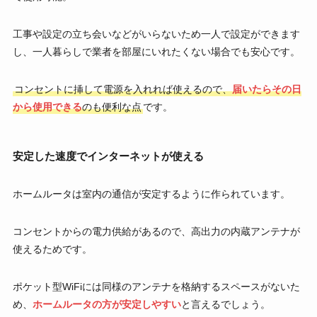
工事や設定の立ち会いなどがいらないため一人で設定ができます
し、一人暮らしで業者を部屋にいれたくない場合でも安心です。
コンセントに挿して電源を入れれば使えるので、
届いたらその日
から使用できる
のも便利な点
です。
安定した速度でインターネットが使える
ホームルータは室内の通信が安定するように作られています。
コンセントからの電力供給があるので、高出力の内蔵アンテナが
使えるためです。
ポケット型WiFiには同様のアンテナを格納するスペースがないた
め、
ホームルータの方が安定しやすい
と言えるでしょう。