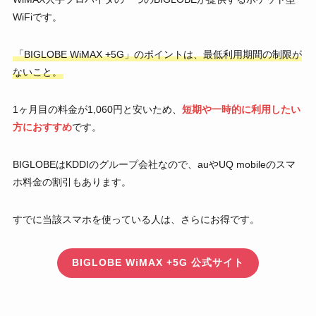
WiFiです。
「BIGLOBE WiMAX +5G」のポイントは、最低利用期間の制限が
ないこと。
1ヶ月目の料金が1,060円と安いため、
短期や一時的に利用したい
方におすすめ
です。
BIGLOBEはKDDIのグループ会社なので、auやUQ mobileのスマ
ホ料金の割引もあります。
すでに当該スマホを使っている人は、さらにお得です。
BIGLOBE WiMAX +5G 公式サイト