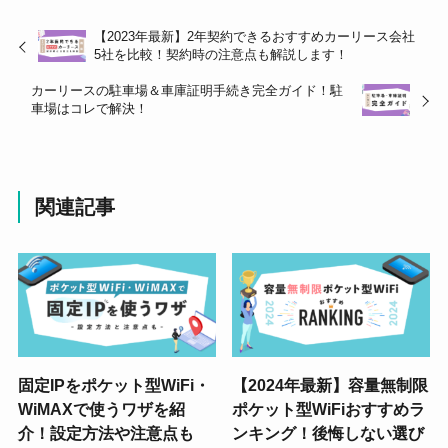
【2023年最新】2年契約できるおすすめカーリース会社
5社を比較！契約時の注意点も解説します！
カーリースの駐車場＆車庫証明手続き完全ガイド！駐
車場はコレで解決！
関連記事
固定IPをポケット型WiFi・
【2024年最新】容量無制限
WiMAXで使うワザを紹
ポケット型WiFiおすすめラ
介！設定方法や注意点も
ンキング！後悔しない選び