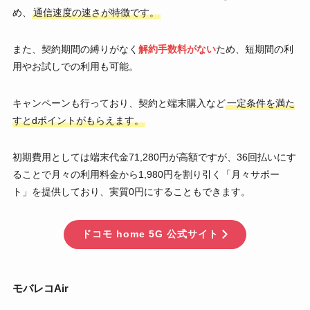
め、
通信速度の速さが特徴です。
また、契約期間の縛りがなく
解約手数料がない
ため、短期間の利
用やお試しでの利用も可能。
キャンペーンも行っており、契約と端末購入など
一定条件を満た
すとdポイントがもらえます。
初期費用としては端末代金71,280円が高額ですが、36回払いにす
ることで月々の利用料金から1,980円を割り引く「月々サポー
ト」を提供しており、実質0円にすることもできます。
ドコモ home 5G 公式サイト
モバレコAir