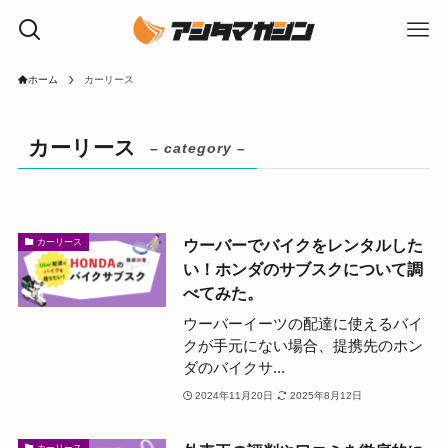
ホーム
カーリース
カーリース
– category –
ウーバーでバイクをレンタルした
カーリース
い！ホンダのサブスクについて調
べてみた。
ウーバーイーツの配達に使えるバイ
クが手元にない場合、提携先のホン
ダのバイクサ...
2024年11月20日
2025年8月12日
カーリース