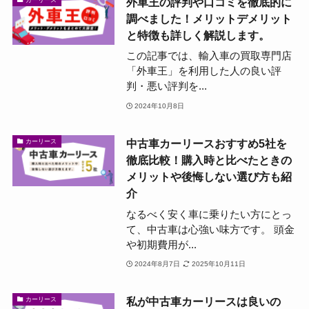
外車王の評判や口コミを徹底的に
調べました！メリットデメリット
と特徴も詳しく解説します。
この記事では、輸入車の買取専門店
「外車王」を利用した人の良い評
判・悪い評判を...
2024年10月8日
中古車カーリースおすすめ5社を
カーリース
徹底比較！購入時と比べたときの
メリットや後悔しない選び方も紹
介
なるべく安く車に乗りたい方にとっ
て、中古車は心強い味方です。 頭金
や初期費用が...
2024年8月7日
2025年10月11日
私が中古車カーリースは良いの
カーリース