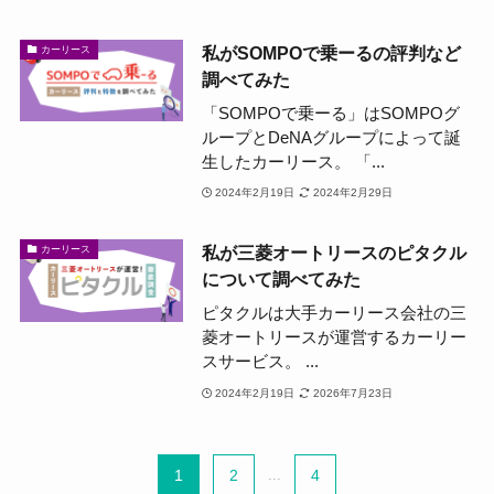
私がSOMPOで乗ーるの評判など
カーリース
調べてみた
「SOMPOで乗ーる」はSOMPOグ
ループとDeNAグループによって誕
生したカーリース。 「...
2024年2月19日
2024年2月29日
私が三菱オートリースのピタクル
カーリース
について調べてみた
ピタクルは大手カーリース会社の三
菱オートリースが運営するカーリー
スサービス。 ...
2024年2月19日
2026年7月23日
1
2
...
4