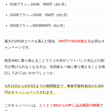
5GBプラン→15GB 990円（6か月）
10GBプラン→20GB 990円（6か月）
20GBプラン→30GB990円（6か月）
最大の20GBコースを選んだ場合、
990円で30GB使える
お得なキ
ャンペーンです。
格安SIMに乗り換えることでドコモ光やソフトバンク光などの割
引が受けられなくなる方は、光回線も一緒に乗り換えることを検
討してみてはいかがでしょうか。
5月15日から6月3日までの期間限定で、事務手数料相当の3,300
円がキャッシュバックされます。
このキャンペーンは、
とくとくBBからの申し込み限定の特典
で