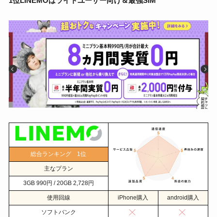
1位LINEMOはライトユーザー向け＆最強SIM
総合ランキング 1位
主なプラン
3GB 990円 / 20GB 2,728円
使用回線
iPhone購入
android購入
ソフトバンク