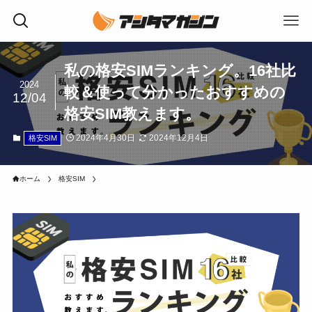
私の格安SIMランキング。16社比
2024
較＆使って分かったおすすめの
12/04
格安SIM教えます。
2024年4月30日
2024年12月4日
格安SIM
ホーム
格安SIM