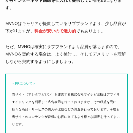
からインターネット回線を仕入れて提供しているもの
になりま
す。
MVNOはキャリアが提供しているサブブランドより、少し品質が
下がりますが、
料金が安いので魅力的
でもあります。
ただ、MVNOは確実にサブブランドより品質が落ちますので、
MVNOを契約する場合は、よく検討し、そしてデメリットを理解
しながら契約するようにしましょう。
＜PRについて＞
当サイト（アシタマガジン）を運営する株式会社マイナビ出版はアフィリ
エイトリンクを利用して広告表示を行っておりますが、その収益を元に
様々な商品・サービスの購入や比較などの調査を行っております。今後も
当サイトのコンテンツが皆様のお役に立てるよう様々な調査を行ってまい
ります。