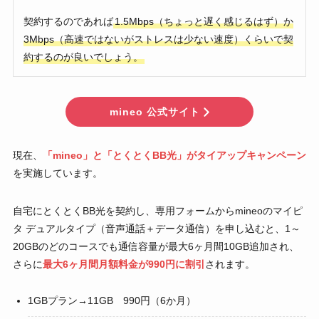
契約するのであれば
1.5Mbps（ちょっと遅く感じるはず）か
3Mbps（高速ではないがストレスは少ない速度）くらいで契
約するのが良いでしょう。
mineo 公式サイト
現在、
「mineo」と「とくとくBB光」がタイアップキャンペーン
を実施しています。
自宅にとくとくBB光を契約し、専用フォームからmineoのマイピ
タ デュアルタイプ（音声通話＋データ通信）を申し込むと、1～
20GBのどのコースでも通信容量が最大6ヶ月間10GB追加され、
さらに
最大6ヶ月間月額料金が990円に割引
されます。
1GBプラン→11GB 990円（6か月）