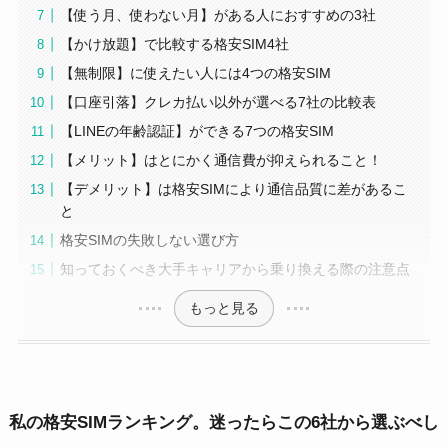
【使う月、使わない月】がある人におすすめの3社
【かけ放題】で比較する格安SIM4社
【無制限】に使えたい人には4つの格安SIM
【口座引落】クレカ払い以外が選べる7社の比較表
【LINEの年齢認証】ができる7つの格安SIM
【メリット】はとにかく通信費が抑えられること！
【デメリット】は格安SIMにより通信品質に差があるこ
と
格安SIMの失敗しない選び方
知っておくべき大手キャリアから乗り換える際の注意点
もっと見る
私の格安SIMランキング。迷ったらこの6社から選ぶべし