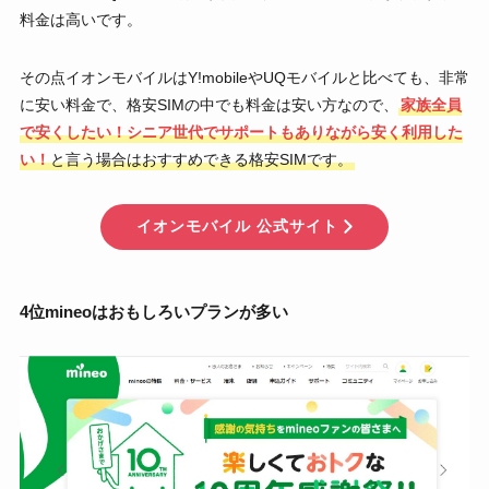
料金は高いです。
その点イオンモバイルはY!mobileやUQモバイルと比べても、非常
に安い料金で、格安SIMの中でも料金は安い方なので、
家族全員
で安くしたい！シニア世代でサポートもありながら安く利用した
い！
と言う場合はおすすめできる格安SIMです。
イオンモバイル 公式サイト
4位mineoはおもしろいプランが多い