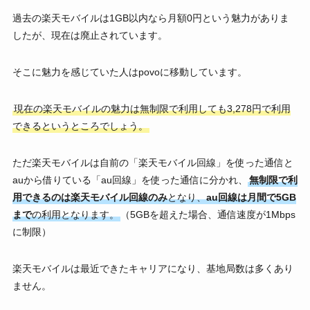
過去の楽天モバイルは1GB以内なら月額0円という魅力がありま
したが、現在は廃止されています。
そこに魅力を感じていた人はpovoに移動しています。
現在の楽天モバイルの魅力は無制限で利用しても3,278円で利用
できるというところでしょう。
ただ楽天モバイルは自前の「楽天モバイル回線」を使った通信と
auから借りている「au回線」を使った通信に分かれ、
無制限で利
用できるのは楽天モバイル回線のみ
となり、
au回線は月間で5GB
まで
の利用となります。
（5GBを超えた場合、通信速度が1Mbps
に制限）
楽天モバイルは最近できたキャリアになり、基地局数は多くあり
ません。