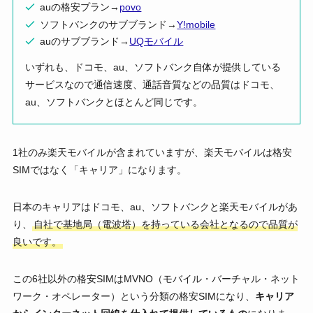
auの格安プラン→
povo
ソフトバンクのサブブランド→
Y!mobile
auのサブブランド→
UQモバイル
いずれも、ドコモ、au、ソフトバンク自体が提供している
サービスなので通信速度、通話音質などの品質はドコモ、
au、ソフトバンクとほとんど同じです。
1社のみ楽天モバイルが含まれていますが、楽天モバイルは格安
SIMではなく「キャリア」になります。
日本のキャリアはドコモ、au、ソフトバンクと楽天モバイルがあ
り、
自社で基地局（電波塔）を持っている会社となるので品質が
良いです。
この6社以外の格安SIMはMVNO（モバイル・バーチャル・ネット
ワーク・オペレーター）という分類の格安SIMになり、
キャリア