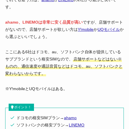
す。
ahamo、LINEMOは非常に安く品質が高い
ですが、店舗サポート
がないので、店舗サポートが欲しい方は
Y!mobile
か
UQモバイル
か
ら選ぶといいでしょう。
ここにある6社はドコモ、au、ソフトバンク自体が提供している
サブブランドという格安SIMなので、
店舗サポートなどはない※
ものの、通信速度や通話音質などはドコモ、au、ソフトバンクと
変わらないからです。
※Y!mobileとUQモバイルはある。
ポイント！
ドコモの格安SIMプラン→
ahamo
ソフトバンクの格安プラン→
LINEMO