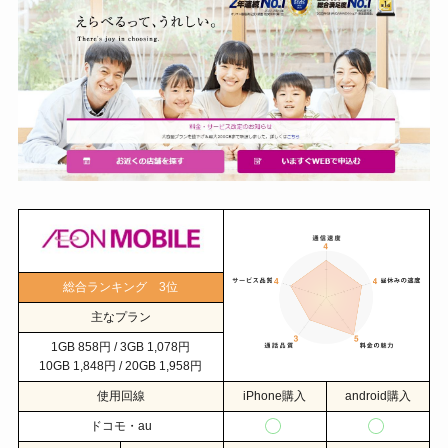
総合ランキング 3位
主なプラン
1GB 858円 / 3GB 1,078円
10GB 1,848円 / 20GB 1,958円
使用回線
iPhone購入
android購入
ドコモ・au