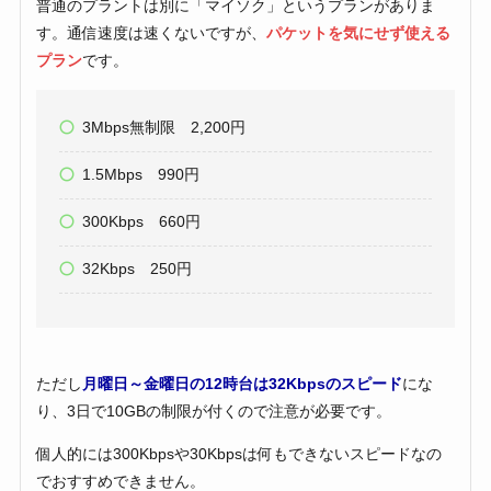
普通のプラントは別に「マイソク」というプランがありま
す。通信速度は速くないですが、
パケットを気にせず使える
プラン
です。
3Mbps無制限 2,200円
1.5Mbps 990円
300Kbps 660円
32Kbps 250円
ただし
月曜日～金曜日の12時台は32Kbpsのスピード
にな
り、3日で10GBの制限が付くので注意が必要です。
個人的には300Kbpsや30Kbpsは何もできないスピードなの
でおすすめできません。