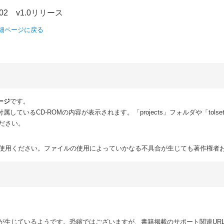
02 v1.0リリース
細ページに戻る
ージ
です。
しているCD-ROMの内容が表示されます。「projects」フォルダや「tol
ださい。
使用ください。ファイルの使用によっていかなる不具合が生じても著作権者
ているようです。恐縮ではございますが、書籍掲載のサポート関連URL、communi