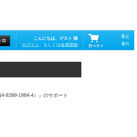
0
点
こんにちは、ゲスト 様
0
円
ログイン
、もしくは
会員登録
399-1984-4）』のサポート