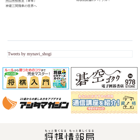
岡山将棋教室
（著者）
神避三間飛車の世界へ
Tweets by mynavi_shogi