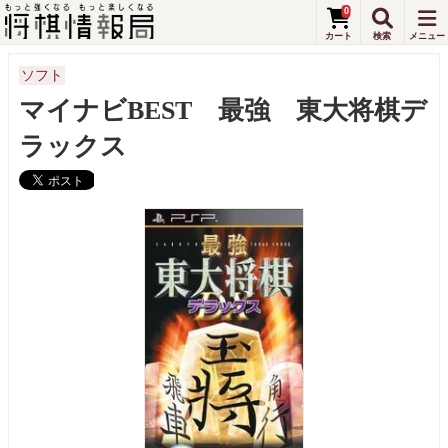
0
ソフト
マイナビBEST 最強 東大将棋デ
ラックス