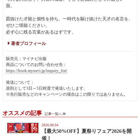
面。
図抜けた才能と個性を持ち、一時代を駆け抜けた天才の名言を、
ぜひご堪能ください。
必ず心に残る言葉があるはずです。
著者プロフィール
販売元：マイナビ出版
商品についてのお問い合わせ先：
https://book.mynavi.jp/inquiry_list/
発送について：
原則として3日～5日程度で発送いたします。
※先行販売などのキャンペーンの場合はこの限りではありません。
オススメの記事
記事一覧へ
2026.08.04
【最大50%OFF】夏祭りフェア2026を開
催！