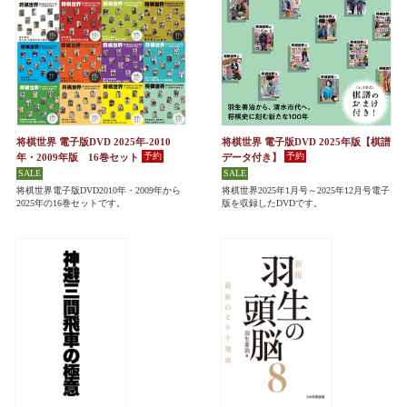
将棋世界 電子版DVD 2025年-2010
将棋世界 電子版DVD 2025年版【棋譜
年・2009年版 16巻セット
データ付き】
将棋世界電子版DVD2010年・2009年から
将棋世界2025年1月号～2025年12月号電子
2025年の16巻セットです。
版を収録したDVDです。