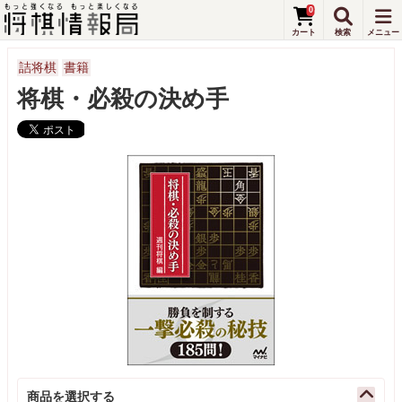
0
詰将棋
書籍
将棋・必殺の決め手
商品を選択する