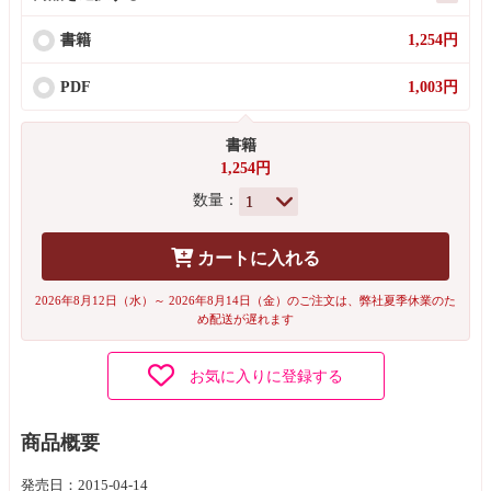
書籍
1,254円
PDF
1,003円
書籍
1,254円
数量：
カートに入れる
2026年8月12日（水）～ 2026年8月14日（金）のご注文は、弊社夏季休業のた
め配送が遅れます
お気に入りに登録する
商品概要
発売日：2015-04-14