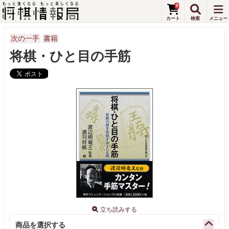
0
次の一手
書籍
将棋・ひと目の手筋
立ち読みする
商品を選択する