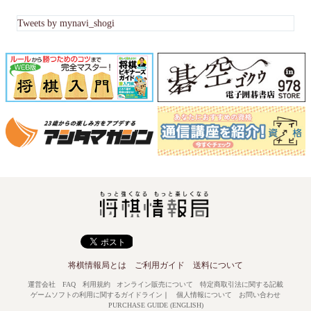
Tweets by mynavi_shogi
将棋情報局とは
ご利用ガイド
送料について
運営会社
FAQ
利用規約
オンライン販売について
特定商取引法に関する記載
ゲームソフトの利用に関するガイドライン
｜
個人情報について
お問い合わせ
PURCHASE GUIDE (ENGLISH)