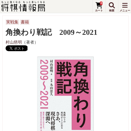
0
実戦集
書籍
角換わり戦記 2009～2021
村山慈明
（著者）