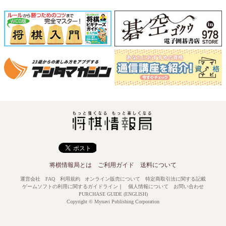
将棋情報局とは
ご利用ガイド
送料について
運営会社
FAQ
利用規約
オンライン販売について
特定商取引法に関する記載
ゲームソフトの利用に関するガイドライン
｜
個人情報について
お問い合わせ
PURCHASE GUIDE (ENGLISH)
Copyright © Mynavi Publishing Corporation