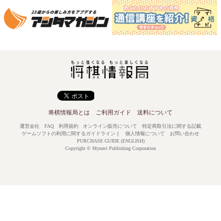
将棋情報局とは
ご利用ガイド
送料について
運営会社
FAQ
利用規約
オンライン販売について
特定商取引法に関する記載
ゲームソフトの利用に関するガイドライン
｜
個人情報について
お問い合わせ
PURCHASE GUIDE (ENGLISH)
Copyright © Mynavi Publishing Corporation