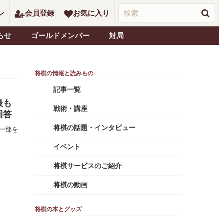
ン
会員登録
お気に入り
らせ
ゴールドメンバー
対局
記事一覧
最も
戦術・講座
回答
将棋の話題・インタビュー
一部を
イベント
将棋サービスのご紹介
将棋の動画