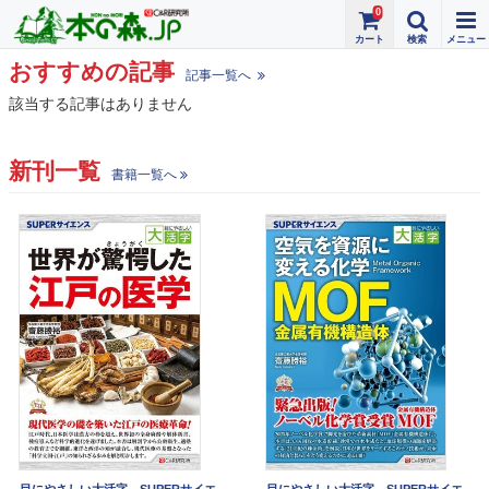
0
おすすめの記事
記事一覧へ
該当する記事はありません
新刊一覧
書籍一覧へ
目にやさしい大活字 SUPERサイエ
目にやさしい大活字 SUPERサイエ