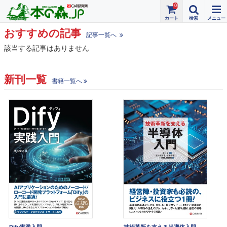
0
おすすめの記事
記事一覧へ
該当する記事はありません
新刊一覧
書籍一覧へ
Dify実践入門
技術革新を支える半導体入門