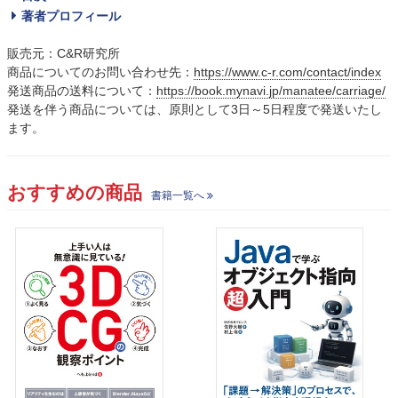
著者プロフィール
販売元：C&R研究所
商品についてのお問い合わせ先：
https://www.c-r.com/contact/index
発送商品の送料について：
https://book.mynavi.jp/manatee/carriage/
発送を伴う商品については、原則として3日～5日程度で発送いたし
ます。
おすすめの商品
書籍一覧へ