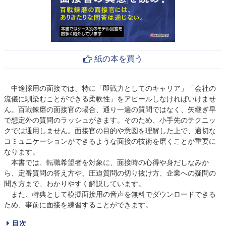
紙の本を買う
中途採用の面接では、特に「即戦力としてのキャリア」「会社の
流儀に馴染むことができる柔軟性」をアピールしなければいけませ
ん。百戦錬磨の面接官の場合、通り一遍の質問ではなく、矢継ぎ早
で想定外の質問のラッシュがきます。そのため、小手先のテクニッ
クでは通用しません。面接官の目的や意図を理解した上で、適切な
コミュニケーションができるような面接の技術を磨くことが重要に
なります。
本書では、転職希望者を対象に、面接時の心得や身だしなみか
ら、定番質問の答え方や、圧迫質問の切り抜け方、企業への疑問の
聞き方まで、わかりやすく解説しています。
また、特典として模擬面接用の音声を無料でダウンロードできる
ため、事前に面接を練習することができます。
目次