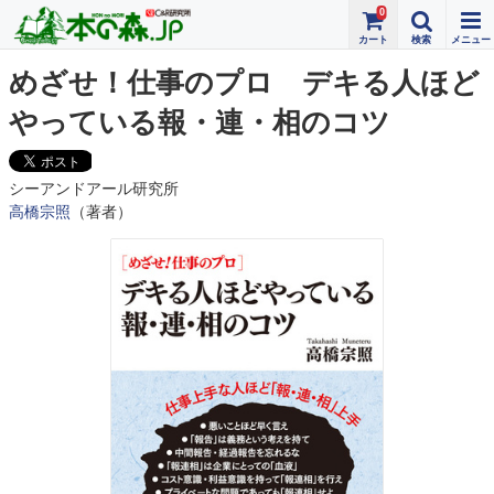
0
めざせ！仕事のプロ デキる人ほど
やっている報・連・相のコツ
シーアンドアール研究所
高橋宗照
（著者）