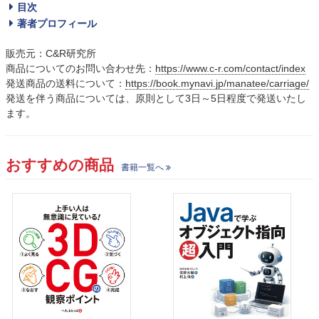
目次
著者プロフィール
販売元：C&R研究所
商品についてのお問い合わせ先：
https://www.c-r.com/contact/index
発送商品の送料について：
https://book.mynavi.jp/manatee/carriage/
発送を伴う商品については、原則として3日～5日程度で発送いたし
ます。
おすすめの商品
書籍一覧へ