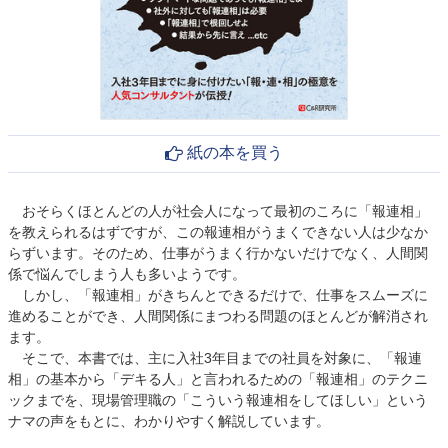
紙の本を買う
おそらくほとんどの人が社会人になって最初のころに「報連相」
を教えられるはずですが、この報連相がうまくできない人は少なか
らずいます。そのため、仕事がうまく行かないだけでなく、人間関
係で悩んでしまう人も多いようです。
しかし、「報連相」がきちんとできるだけで、仕事をスムーズに
進めることができ、人間関係にまつわる問題のほとんどが解消され
ます。
そこで、本書では、主に入社3年目までの社員を対象に、「報連
相」の基本から「デキる人」と言われるための「報連相」のテクニ
ックまでを、現場管理職の「こういう報連相をしてほしい」という
ナマの声をもとに、わかりやすく解説しています。