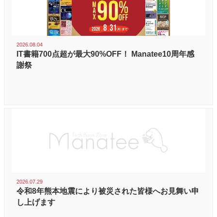
2026.08.04
IT書籍700点超が最大90%OFF！ Manatee10周年感
謝祭
2026.07.29
令和8年熊本地震により被災された皆様へお見舞い申
し上げます