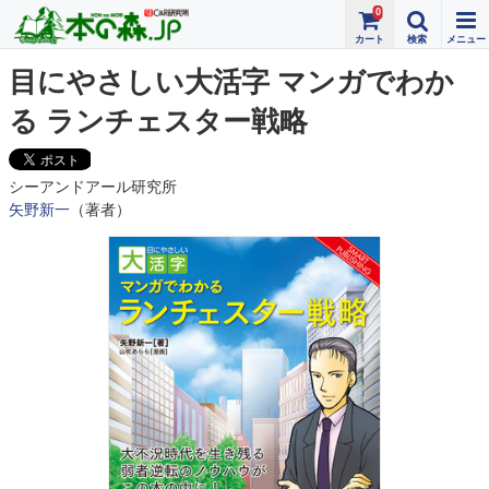
0
目にやさしい大活字 マンガでわか
る ランチェスター戦略
シーアンドアール研究所
矢野新一
（著者）