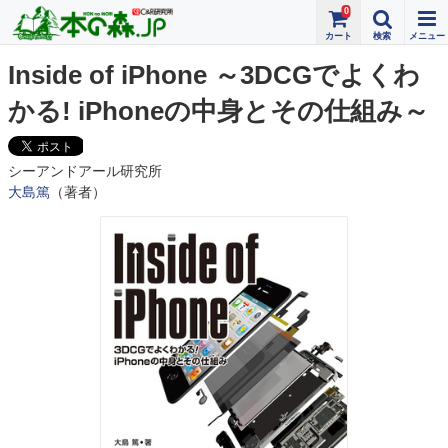
0
Inside of iPhone ～3DCGでよくわ
かる! iPhoneの中身とその仕組み～
シーアンドアール研究所
大島篤
（著者）