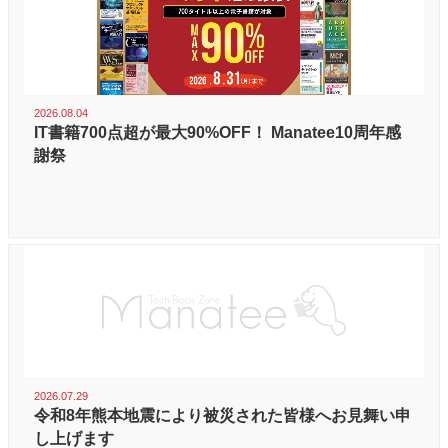
2026.08.04
IT書籍700点超が最大90%OFF！ Manatee10周年感
謝祭
2026.07.29
令和8年熊本地震により被災された皆様へお見舞い申
し上げます