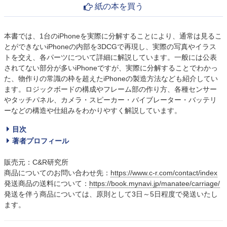
紙の本を買う
本書では、1台のiPhoneを実際に分解することにより、通常は見るこ
とができないiPhoneの内部を3DCGで再現し、実際の写真やイラス
トを交え、各パーツについて詳細に解説しています。一般には公表
されてない部分が多いiPhoneですが、実際に分解することでわかっ
た、物作りの常識の枠を超えたiPhoneの製造方法なども紹介してい
ます。ロジックボードの構成やフレーム部の作り方、各種センサー
やタッチパネル、カメラ・スピーカー・バイブレーター・バッテリ
ーなどの構造や仕組みをわかりやすく解説しています。
目次
著者プロフィール
販売元：C&R研究所
商品についてのお問い合わせ先：
https://www.c-r.com/contact/index
発送商品の送料について：
https://book.mynavi.jp/manatee/carriage/
発送を伴う商品については、原則として3日～5日程度で発送いたし
ます。