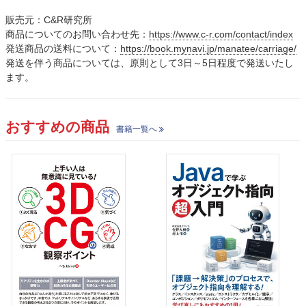
販売元：C&R研究所
商品についてのお問い合わせ先：
https://www.c-r.com/contact/index
発送商品の送料について：
https://book.mynavi.jp/manatee/carriage/
発送を伴う商品については、原則として3日～5日程度で発送いたし
ます。
おすすめの商品
書籍一覧へ