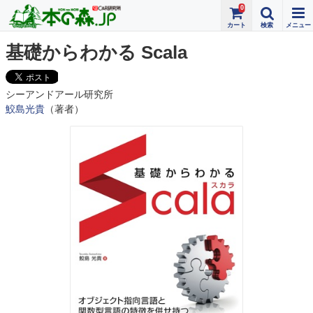
0
基礎からわかる Scala
シーアンドアール研究所
鮫島光貴
（著者）