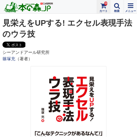
0
見栄えをUPする! エクセル表現手法
のウラ技
シーアンドアール研究所
篠塚充
（著者）