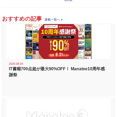
おすすめの記事
連載一覧へ
2026.08.04
IT書籍700点超が最大90%OFF！ Manatee10周年感
謝祭