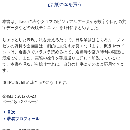
紙の本を買う
本書は、Excelの表やグラフのビジュアルデータから数字や日付の文
字データなどの表現テクニックを1冊にまとめました。
ちょっとした表現手法を覚えるだけで、日常業務はもちろん、プレ
ゼンの資料や企画書は、劇的に見栄えが良くなります。概要やポイ
ントは、縦書きでスラスラ読めるので、通勤時や空き時間の確認に
最適です。また、実際の操作を手順通りに詳しく解説しているの
で、本書を見ながら操作すれば、自分の仕事にそのまま応用できま
す。
※EPUBは固定型のものになります。
発売日：2017-06-23
ページ数：272ページ
目次
著者プロフィール