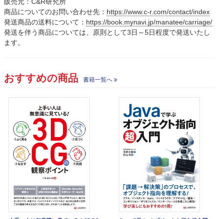
販売元：C&R研究所
商品についてのお問い合わせ先：
https://www.c-r.com/contact/index
発送商品の送料について：
https://book.mynavi.jp/manatee/carriage/
発送を伴う商品については、原則として3日～5日程度で発送いたし
ます。
おすすめの商品
書籍一覧へ