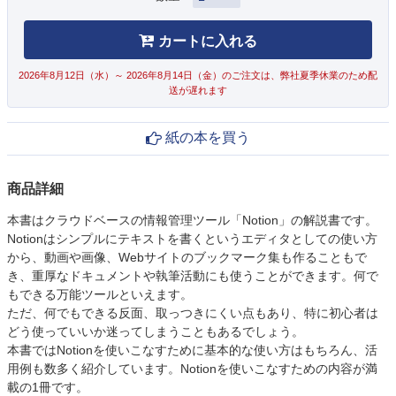
カートに入れる
2026年8月12日（水）～ 2026年8月14日（金）のご注文は、弊社夏季休業のため配
送が遅れます
紙の本を買う
商品詳細
本書はクラウドベースの情報管理ツール「Notion」の解説書です。
Notionはシンプルにテキストを書くというエディタとしての使い方
から、動画や画像、Webサイトのブックマーク集も作ることもで
き、重厚なドキュメントや執筆活動にも使うことができます。何で
もできる万能ツールといえます。
ただ、何でもできる反面、取っつきにくい点もあり、特に初心者は
どう使っていいか迷ってしまうこともあるでしょう。
本書ではNotionを使いこなすために基本的な使い方はもちろん、活
用例も数多く紹介しています。Notionを使いこなすための内容が満
載の1冊です。