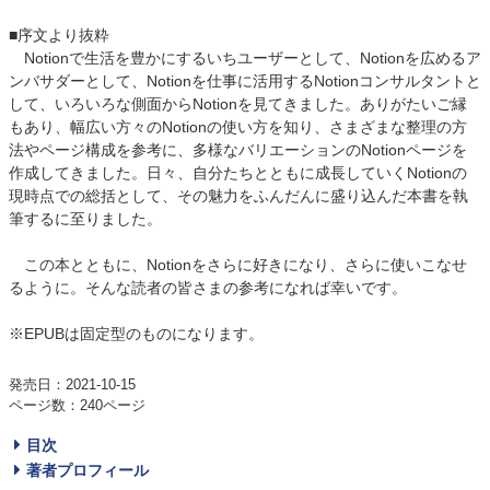
■序文より抜粋
Notionで生活を豊かにするいちユーザーとして、Notionを広めるア
ンバサダーとして、Notionを仕事に活用するNotionコンサルタントと
して、いろいろな側面からNotionを見てきました。ありがたいご縁
もあり、幅広い方々のNotionの使い方を知り、さまざまな整理の方
法やページ構成を参考に、多様なバリエーションのNotionページを
作成してきました。日々、自分たちとともに成長していくNotionの
現時点での総括として、その魅力をふんだんに盛り込んだ本書を執
筆するに至りました。
この本とともに、Notionをさらに好きになり、さらに使いこなせ
るように。そんな読者の皆さまの参考になれば幸いです。
※EPUBは固定型のものになります。
発売日：2021-10-15
ページ数：240ページ
目次
著者プロフィール