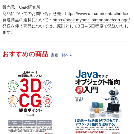
販売元：C&R研究所
商品についてのお問い合わせ先：
https://www.c-r.com/contact/index
発送商品の送料について：
https://book.mynavi.jp/manatee/carriage/
発送を伴う商品については、原則として3日～5日程度で発送いたし
ます。
おすすめの商品
書籍一覧へ