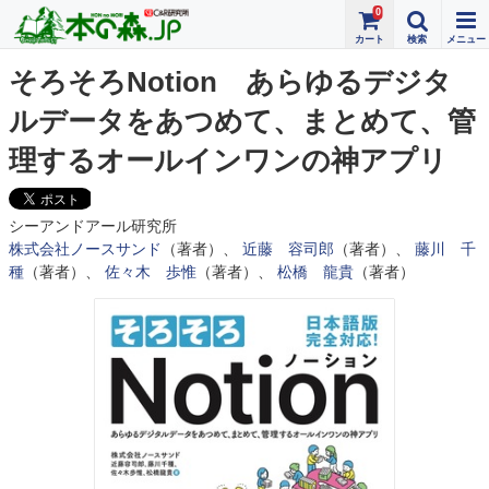
0
そろそろNotion あらゆるデジタ
ルデータをあつめて、まとめて、管
理するオールインワンの神アプリ
シーアンドアール研究所
株式会社ノースサンド
（著者）、
近藤 容司郎
（著者）、
藤川 千
種
（著者）、
佐々木 歩惟
（著者）、
松橋 龍貴
（著者）