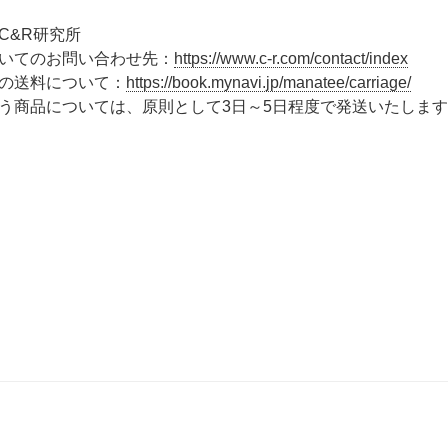
C&R研究所
いてのお問い合わせ先：
https://www.c-r.com/contact/index
の送料について：
https://book.mynavi.jp/manatee/carriage/
う商品については、原則として3日～5日程度で発送いたしま