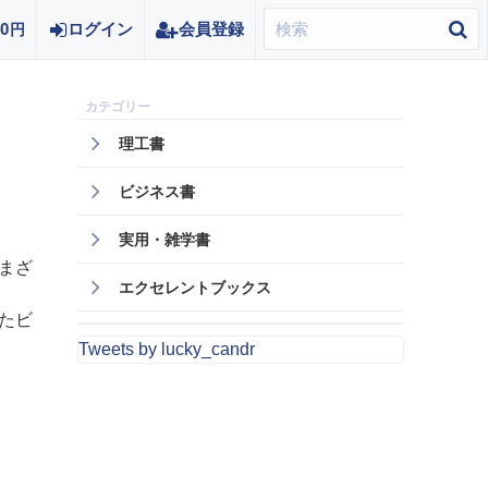
0
ログイン
会員登録
円
理工書
ビジネス書
実用・雑学書
まざ
エクセレントブックス
たビ
。
Tweets by lucky_candr