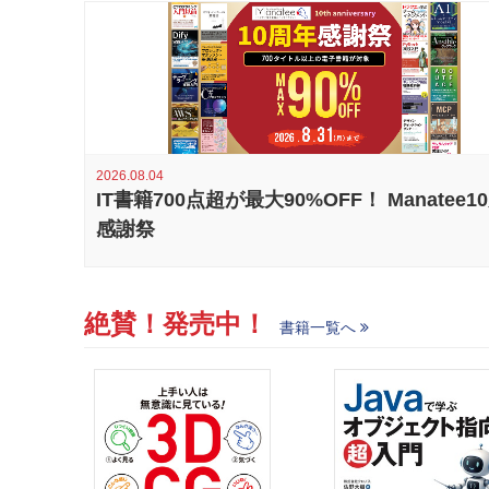
2026.08.04
IT書籍700点超が最大90%OFF！ Manatee1
感謝祭
絶賛！発売中！
書籍一覧へ