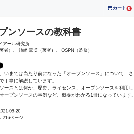
カート
0
プンソースの教科書
ドアール研究所
著者）、
姉崎 章博
（著者）、
OSPN
（監修）
、いまでは当たり前になった「オープンソース」について、さ
で丁寧に解説しています。
ソースとは何か、歴史、ライセンス、オープンソースを利用し
オープンソースの事例など、概要がわかる1冊になっています
21-08-20
216ページ