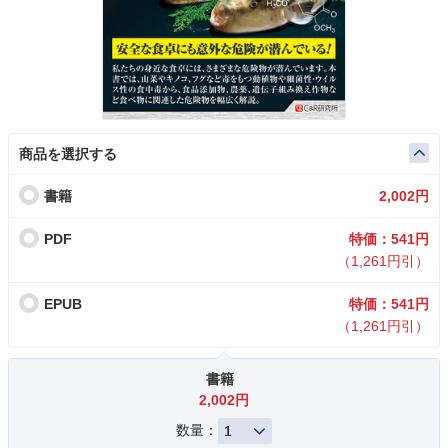
商品を選択する
書籍
2,002円
PDF
特価：541円
（1,261円引）
EPUB
特価：541円
（1,261円引）
書籍
2,002円
数量：