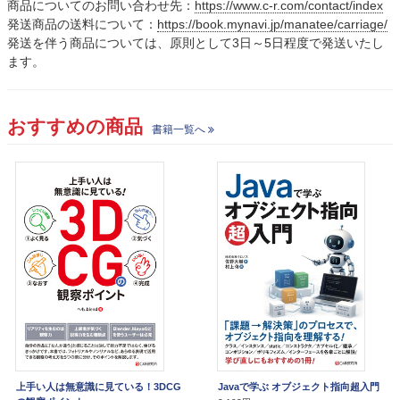
商品についてのお問い合わせ先：
https://www.c-r.com/contact/index
発送商品の送料について：
https://book.mynavi.jp/manatee/carriage/
発送を伴う商品については、原則として3日～5日程度で発送いたし
ます。
おすすめの商品
書籍一覧へ
上手い人は無意識に見ている！3DCG
Javaで学ぶ オブジェクト指向超入門