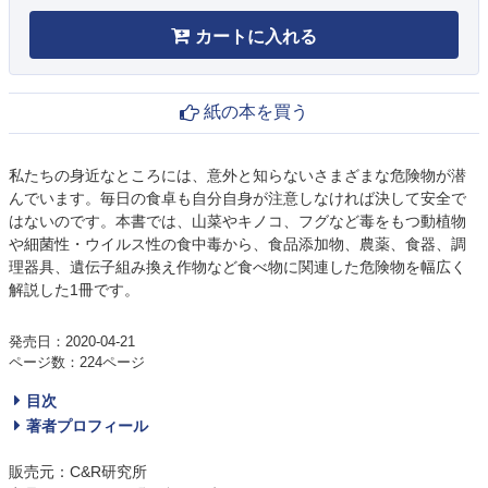
カートに入れる
紙の本を買う
私たちの身近なところには、意外と知らないさまざまな危険物が潜
んでいます。毎日の食卓も自分自身が注意しなければ決して安全で
はないのです。本書では、山菜やキノコ、フグなど毒をもつ動植物
や細菌性・ウイルス性の食中毒から、食品添加物、農薬、食器、調
理器具、遺伝子組み換え作物など食べ物に関連した危険物を幅広く
解説した1冊です。
発売日：2020-04-21
ページ数：224ページ
目次
著者プロフィール
販売元：C&R研究所