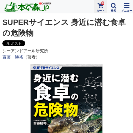
0
SUPERサイエンス 身近に潜む食卓
の危険物
シーアンドアール研究所
齋藤 勝裕
（著者）