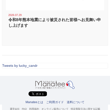
2026.07.29
令和8年熊本地震により被災された皆様へお見舞い申
し上げます
Tweets by lucky_candr
Manateeとは
ご利用ガイド
送料について
運営会社
FAQ
利用規約
オンライン販売について
特定商取引法に関する記載